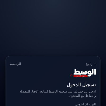
الرئيسية
→ رجوع
تسجيل الدخول
ادخل إلى حسابك على صحيفة الوسط لمتابعة الأخبار المفضلة
والتفاعل مع المحتوى.
البريد الإلكتروني