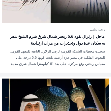
روضة سامي
عاجل | زلزال بقوة 5.6 ريختر شمال شرق شرم الشيخ شعر
به سكان عدة دول وتحذيرات من هزات ارتدادية
سجلت محطات الشبكة القومية لرصد الزلازل التابعة للمعهد القومي
للبحوث الفلكية في مصر هزة أرضية بلغت قوتها 5.6 درجة على
مقياس ريختر، وقع مركزها على بعد 61 كيلومترًا شمال شرق مدينة ...