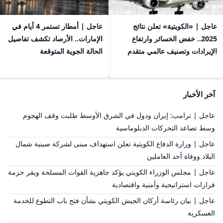
عاجل | «الكويتية» تعلن نتائج
عاجل | أمطار تستمر 4 أيام في
2025.. خفض الخسائر وارتفاع
الإمارات.. الأرصاد تكشف تفاصيل
الإيرادات وتصنيف عالمي متقدم
الحالة الجوية المتوقعة
آخر الأخبار
عاجل | ترامب: إيران ودول في الشرق الأوسط طلبت وقف الهجوم
وسط تصاعد التحركات الدبلوماسية
عاجل | وزارة الدفاع الكويتية تعلن استهداف مبنى لشركة صينية شمال
البلاد ووفاة أحد العاملين
عاجل | مجلس الوزراء الكويتي يؤكد جاهزية القوات المسلحة ويقر حزمة
قرارات استراتيجية وأمنية واقتصادية
عاجل | بيان رئاسة أركان الجيش الكويتي بشأن فتح باب التطوع للخدمة
العسكرية