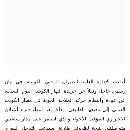
​أعلنت الإدارة العامة للطيران المدني الكويتية، في بيان
رسمي عاجل ونقلاً عن جريدة النهار الكويتية اليوم السبت،
عن عودة وانتظام حركة الملاحة الجوية في مطار الكويت
الدولي إلى وضعها الطبيعي، وذلك بعد انتهاء فترة الإغلاق
الاحترازي المؤقت للأجواء والذي استمر على مدار ساعتين
متواصلتين نتيجة لظروف طارئة استدعت التدخل الفوري