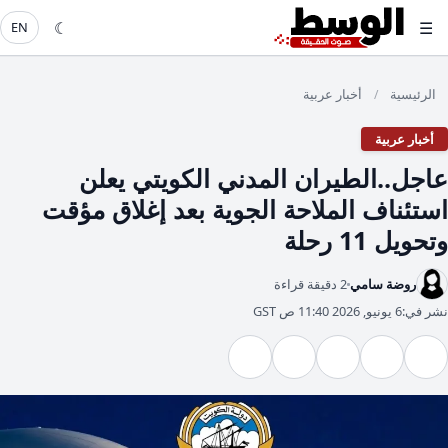
☾
☰
EN
الرئيسية
أخبار عربية
/
أخبار عربية
عاجل..الطيران المدني الكويتي يعلن
استئناف الملاحة الجوية بعد إغلاق مؤقت
وتحويل 11 رحلة
روضة سامي
2 دقيقة قراءة
نشر في:
6 يونيو, 2026 11:40 ص GST