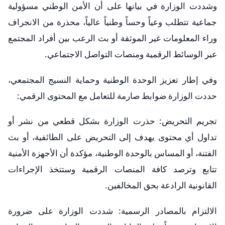
​وشددت الوزارة في بيانها على أن الأمن الوطني مسؤولية
جماعية تتطلب وعياً وحساً وطنياً عالياً، محذرة من الانجراف
وراء المعلومات غير الموثقة أو بث الرعب بين أفراد المجتمع
عبر الوسائط الرقمية ومنصات التواصل الاجتماعي.
​وفي إطار تعزيز الوحدة الوطنية وحماية النسيج المجتمعي،
حددت الوزارة ضوابط صارمة للتعامل مع المحتوى الرقمي:
​تجريم التحريض: حذرت الوزارة بشكل قطعي من نشر أو
تداول أي محتوى يهدف إلى التحريض على الطائفية، أو بث
الفتنة، أو المساس بالوحدة الوطنية، مؤكدة أن الأجهزة الأمنية
تتابع وترصد كافة المنصات الرقمية وستتخذ الإجراءات
القانونية الرادعة بحق المخالفين.
​الالتزام بالمصادر الرسمية: شددت الوزارة على ضرورة