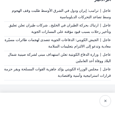
عاجل | ترامب: إيران ودول في الشرق الأوسط طلبت وقف الهجوم
وسط تصاعد التحركات الدبلوماسية
عاجل | ارتباك بحركة الطيران في الخليج.. شركات طيران تعلن تعليق
وتأخير رحلات بسبب قيود مؤقتة على المسارات الجوية
عاجل | الجيش الكويتي: الدفاعات الجوية تتصدى لهجمات طائرات مسيّرة
معادية وتدعو إلى الالتزام بتعليمات السلامة
عاجل | وزارة الدفاع الكويتية تعلن استهداف مبنى لشركة صينية شمال
البلاد ووفاة أحد العاملين
عاجل | مجلس الوزراء الكويتي يؤكد جاهزية القوات المسلحة ويقر حزمة
قرارات استراتيجية وأمنية واقتصادية
×
سياسة النشر
من نحن
سياسة الخصوصية