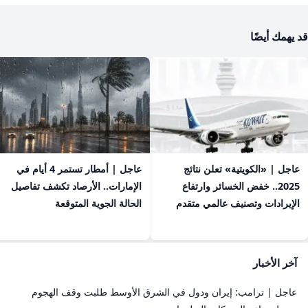
قد يهمك أيضًا
عاجل | «الكويتية» تعلن نتائج
عاجل | أمطار تستمر 4 أيام في
2025.. خفض الخسائر وارتفاع
الإمارات.. الأرصاد تكشف تفاصيل
الإيرادات وتصنيف عالمي متقدم
الحالة الجوية المتوقعة
آخر الأخبار
عاجل | ترامب: إيران ودول في الشرق الأوسط طلبت وقف الهجوم