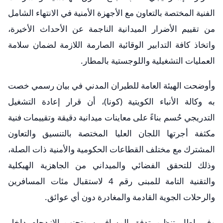
الفنية المختصة بالتعاون مع الأجهزة الأمنية في الانتهاء الشامل
من تقييم الأضرار الميدانية الناجمة عن الأحداث الأخيرة،
واتخاذ كافة التدابير الوقائية الصارمة اللازمة لضمان سلامة
العمليات التشغيلية واللوجستية بالمطار.
​وأوضحت الهيئة العامة للطيران المدني في بيان رسمي خصت
به وكالة الأنباء الكويتية (كونا)، أن قرار إعادة التشغيل
التدريجي حُسم بناءً على معاينات ميدانية دقيقة وتقييمات فنية
مكثفة أجرتها اللجان العليا المختصة بالتنسيق والتعاون
المشترك مع مختلف القطاعات الحكومية والأمنية ذات الصلة،
وذلك للتحقق الفضائي والميداني من الجاهزية الهيكلية
والتقنية التامة للمبنى رقم 4 لاستقبال مئات المسافرين
والرحلات الجوية القادمة والمغادرة دون أي عوائق.
​وفي إطار تنظيم تدفق المسافرين وتجنب الازدحام داخل