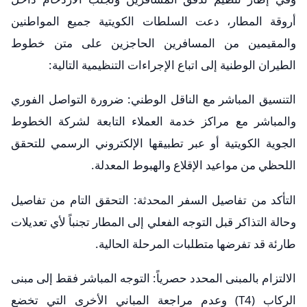
أروقة المطار، دعت السلطات الكويتية جميع المواطنين
والمقيمين من المسافرين الحاجزين على متن خطوط
الطيران الوطنية إلى اتباع الإجراءات التنظيمية التالية:
​التنسيق المباشر مع الناقل الوطني: ضرورة التواصل الفوري
والمباشر مع مراكز خدمة العملاء التابعة لشركة الخطوط
الجوية الكويتية أو عبر تطبيقها الإلكتروني الرسمي للتحقق
اللحظي من مواعيد الإقلاع والهبوط المعدلة.
​التأكد من تفاصيل السفر المحدثة: التحقق التام من تفاصيل
وحالة التذاكر قبل التوجه الفعلي إلى المطار تجنباً لأي تعديلات
طارئة قد تفرضها متطلبات المرحلة الحالية.
​الالتزام بالمبنى المحدد حصرياً: التوجه المباشر فقط إلى مبنى
الركاب (T4) وعدم مراجعة المباني الأخرى التي تخضع