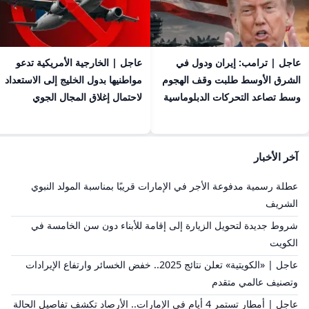
عاجل | ترامب: إيران ودول في
عاجل | الخارجية الأمريكية تدعو
الشرق الأوسط طلبت وقف الهجوم
مواطنيها بدول الخليج إلى الاستعداد
وسط تصاعد التحركات الدبلوماسية
لاحتمال إغلاق المجال الجوي
آخر الأخبار
عطلة رسمية مدفوعة الأجر في الإمارات قريبًا بمناسبة المولد النبوي
الشريف
شروط جديدة لتحويل الزيارة إلى إقامة للأبناء دون سن الخامسة في
الكويت
عاجل | «الكويتية» تعلن نتائج 2025.. خفض الخسائر وارتفاع الإيرادات
وتصنيف عالمي متقدم
عاجل | أمطار تستمر 4 أيام في الإمارات.. الأرصاد تكشف تفاصيل الحالة