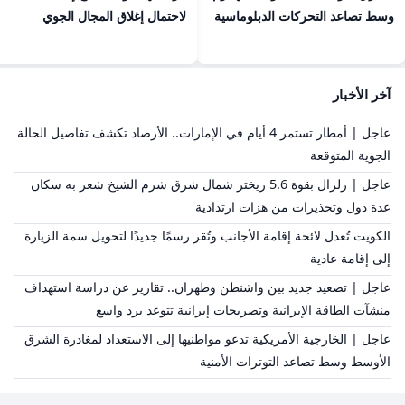
وسط تصاعد التحركات الدبلوماسية
لاحتمال إغلاق المجال الجوي
آخر الأخبار
عاجل | أمطار تستمر 4 أيام في الإمارات.. الأرصاد تكشف تفاصيل الحالة
الجوية المتوقعة
عاجل | زلزال بقوة 5.6 ريختر شمال شرق شرم الشيخ شعر به سكان
عدة دول وتحذيرات من هزات ارتدادية
الكويت تُعدل لائحة إقامة الأجانب وتُقر رسمًا جديدًا لتحويل سمة الزيارة
إلى إقامة عادية
عاجل | تصعيد جديد بين واشنطن وطهران.. تقارير عن دراسة استهداف
منشآت الطاقة الإيرانية وتصريحات إيرانية تتوعد برد واسع
عاجل | الخارجية الأمريكية تدعو مواطنيها إلى الاستعداد لمغادرة الشرق
الأوسط وسط تصاعد التوترات الأمنية