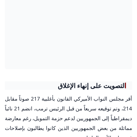
التصويت على إنهاء الإغلاق
أقر مجلس النواب الأميركي القانون بأغلبية 217 صوتاً مقابل
214، وتم توقيعه سريعاً من قبل الرئيس ترمب، انضم 21 نائباً
ديمقراطياً إلى الجمهوريين لدعم حزمة التمويل، رغم معارضة
مماثلة من بعض الجمهوريين الذين كانوا يطالبون بإصلاحات