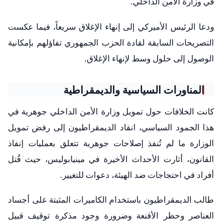
في وزارة الأمن الداخلي.
ودعا الرئيس الأميركي إلى إنهاء الإغلاق سريعاً، فيما عكست
التصريحات السابقة لقادة الحزب الجمهوري تفاؤلهم بإمكانية
الوصول إلى حلول وسط لإنهاء الإغلاق.
المناورات السياسية والديمقراطية
كانت الخلافات حول تمويل وزارة الأمن الداخلي جوهرية في
هذا الجمود السياسي، انقاد الديمقراطيون إلى رفض تمويل
الوزارة ما لم تُنفذ إصلاحات جوهرية تتعلق بعمليات إنفاذ
القانون، أثارت الأحداث الأخيرة في مينيابوليس، حيث قُتل
أفراد في احتجاجات ضد الهيئة، دعوات للتغيير.
طالب الديمقراطيون باستخدام الكاميرات المثبتة على أجساد
العناصر وحظر الأقنعة وضرورة وجود مذكرة توقيف قبيل