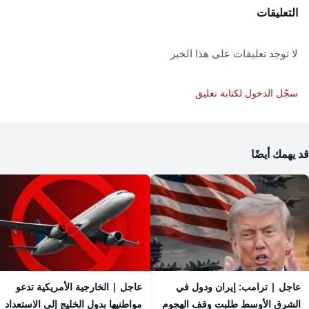
التعليقات
لا توجد تعليقات على هذا الخبر
سجّل الدخول لكتابة تعليق
قد يهمك أيضًا
عاجل | ترامب: إيران ودول في
عاجل | الخارجية الأمريكية تدعو
الشرق الأوسط طلبت وقف الهجوم
مواطنيها بدول الخليج إلى الاستعداد