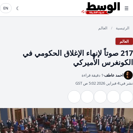
☾
☰
EN
الرئيسية
العالم
/
العالم
217 صوتاً لإنهاء الإغلاق الحكومي في
الكونغرس الأميركي
احمد عاطف
1 دقيقة قراءة
نشر في:
4 فبراير, 2026 5:02 ص GST