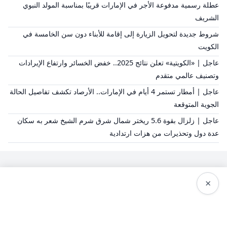
عطلة رسمية مدفوعة الأجر في الإمارات قريبًا بمناسبة المولد النبوي
الشريف
شروط جديدة لتحويل الزيارة إلى إقامة للأبناء دون سن الخامسة في
الكويت
عاجل | «الكويتية» تعلن نتائج 2025.. خفض الخسائر وارتفاع الإيرادات
وتصنيف عالمي متقدم
عاجل | أمطار تستمر 4 أيام في الإمارات.. الأرصاد تكشف تفاصيل الحالة
الجوية المتوقعة
عاجل | زلزال بقوة 5.6 ريختر شمال شرق شرم الشيخ شعر به سكان
عدة دول وتحذيرات من هزات ارتدادية
×
سياسة النشر
من نحن
سياسة الخصوصية