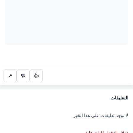
↗
💬
👍
التعليقات
لا توجد تعليقات على هذا الخبر
سجّل الدخول لكتابة تعليق