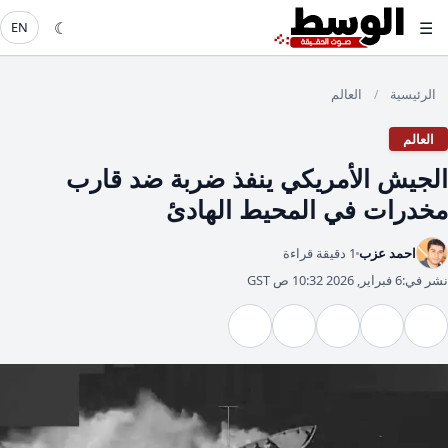
☾
☰
EN
الرئيسية
العالم
/
العالم
الجيش الأمريكي ينفذ ضربة ضد قارب
مخدرات في المحيط الهادئ
احمد عزب
1 دقيقة قراءة
نشر في:
6 فبراير, 2026 10:32 ص GST