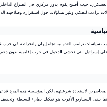
ب العسكري، حيث أصبح يقوم بدور مركزي في الصراع الداخلي 
ت ترامب للحكم، وتثير تساؤلات حول استقراره وصلاحيته الدس
ياسية
ب سياسات ترامب العدوانية تجاه إيران وانخراطه في حرب غ
اً على إسرائيل التي تخشى الدخول في حرب إقليمية بدون دعم
 المحاصرين لاستعادة شرعيتهم، لكن المؤسسة هذه المرة قد 
بينما يبقى السيناريو الأقرب هو تفكيك بطيء للسلطة وتجفيف