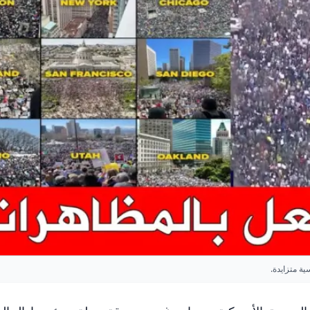
ة متزايدة.