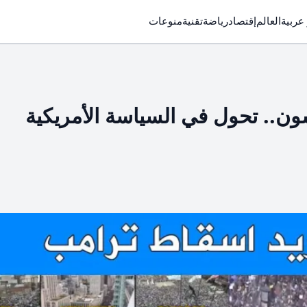
 عربية
العالم
إقتصاد
رياضة
تقنية
منوعات
ون.. تحول في السياسة الأمريكية