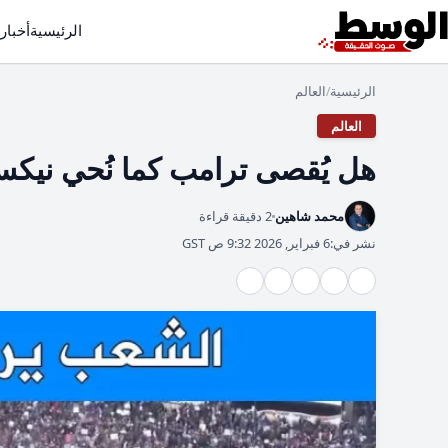
الرئيسية
أخبار
الرئيسية
العالم
/
العالم
هل يُقصى ترامب كما نُحي نيكس
محمد شاهين
2 دقيقة قراءة
نشر في:
6 فبراير, 2026 9:32 ص GST