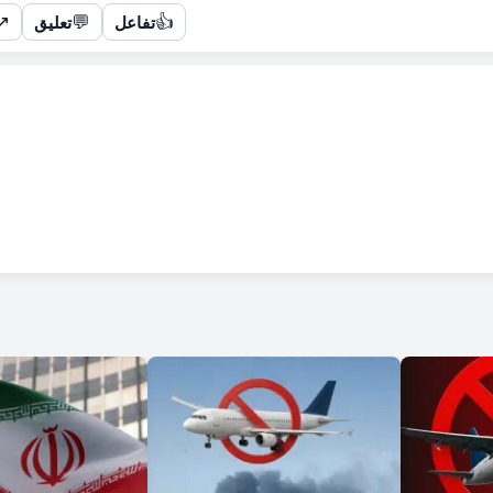
↗
💬
👍
تفاعل
تعليق