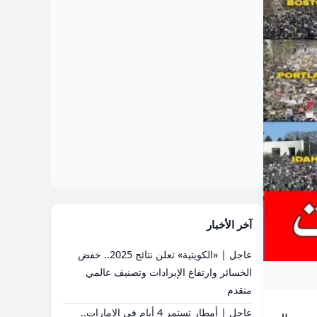
آخر الأخبار
عاجل | «الكويتية» تعلن نتائج 2025.. خفض
الخسائر وارتفاع الإيرادات وتصنيف عالمي
متقدم
عاجل | أمطار تستمر 4 أيام في الإمارات..