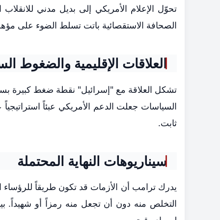
تحوّل الإعلام الأمريكي إلى بديل مدني للانقلا
الصحافة الاستقصائية باتت تسلط الضوء على مؤهلا
العلاقات الإقليمية والضغوط الس
تشكل العلاقة مع "إسرائيل" نقطة ضغط كبيرة بسب
السياسات جعلت الدعم الأمريكي عبئاً استراتيجي
ثابت.
سيناريوهات النهاية المحتملة
يدرك ترامب أن الأزمات قد تكون طريقاً للرؤساء
التخلص منه دون أن تجعل منه رمزاً أو شهيداً. 