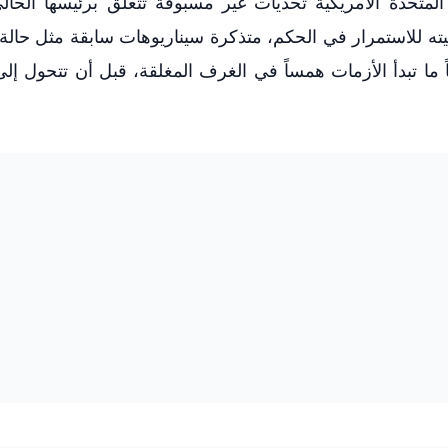
متحدة الأمريكية تحديات غير مسبوقة تتعلق برئيسها الحالي
ه للاستمرار في الحكم، متذكرة سيناريوهات سابقة مثل حالة
ً ما تبدأ الأزمات همساً في الغرف المغلقة، قبل أن تتحول إل