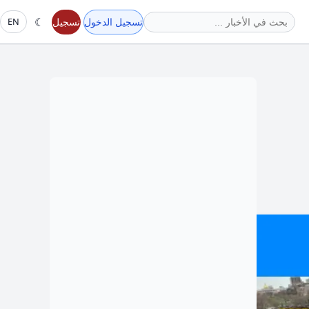
☾
تسجيل الدخول
تسجيل
EN