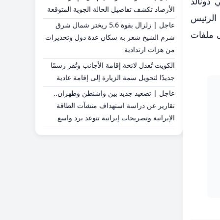
 دونالد
الأرصاد تكشف تفاصيل الحالة الجوية المتوقعة
 الرئيس
عاجل | زلزال بقوة 5.6 ريختر شمال شرق
ى ملفات
شرم الشيخ شعر به سكان عدة دول وتحذيرات
من هزات ارتدادية
الكويت تُعدل لائحة إقامة الأجانب وتُقر رسمًا
جديدًا لتحويل سمة الزيارة إلى إقامة عادية
عاجل | تصعيد جديد بين واشنطن وطهران..
تقارير عن دراسة استهداف منشآت الطاقة
الإيرانية وتصريحات إيرانية تتوعد برد واسع