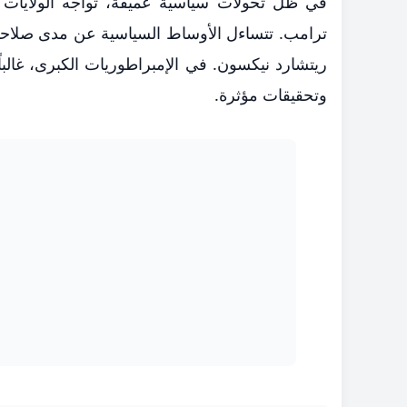
في ظل تحولات سياسية عميقة، تواجه الولايات ال
ترامب. تتساءل الأوساط السياسية عن مدى صلاحيت
ريتشارد نيكسون. في الإمبراطوريات الكبرى، غالبا
وتحقيقات مؤثرة.