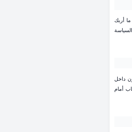
ما أربك
السياسة
زن داخل
اب أمام