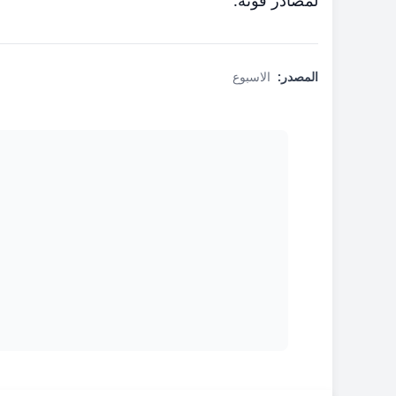
لمصادر قوته.
المصدر:
الاسبوع