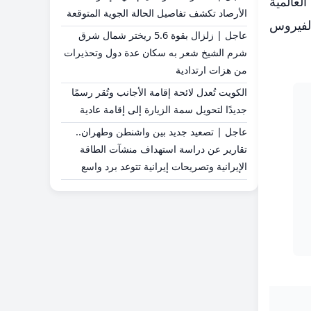
ة العالمية
الأرصاد تكشف تفاصيل الحالة الجوية المتوقعة
الفيروس
عاجل | زلزال بقوة 5.6 ريختر شمال شرق
شرم الشيخ شعر به سكان عدة دول وتحذيرات
من هزات ارتدادية
الكويت تُعدل لائحة إقامة الأجانب وتُقر رسمًا
جديدًا لتحويل سمة الزيارة إلى إقامة عادية
عاجل | تصعيد جديد بين واشنطن وطهران..
تقارير عن دراسة استهداف منشآت الطاقة
الإيرانية وتصريحات إيرانية تتوعد برد واسع