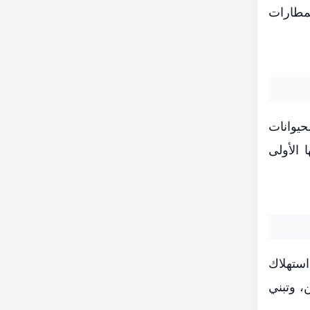
لمطارات
حيوانات
 الأولى
استهلاك
، وتبني