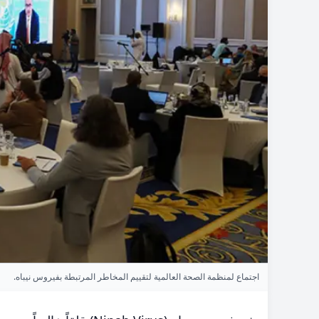
اجتماع لمنظمة الصحة العالمية لتقييم المخاطر المرتبطة بفيروس نيباه.