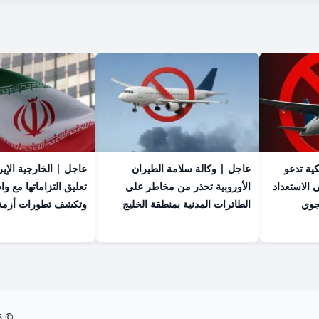
كية تدعو
عاجل | وكالة سلامة الطيران
عاجل | الخارجية الإير
ى الاستعداد
الأوروبية تحذر من مخاطر على
تعليق التزاماتها مع و
لجوي
الطائرات المدنية بمنطقة الخليج
وتكشف تطورات أزمة
© 2026 صحيفة الوسط - جميع الحقوق محفوظة.