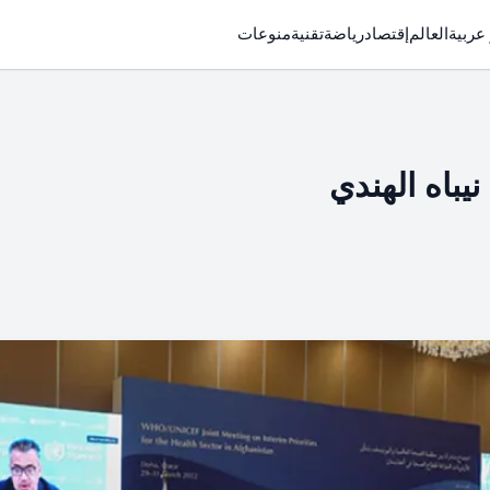
 عربية
العالم
إقتصاد
رياضة
تقنية
منوعات
يباه الهندي