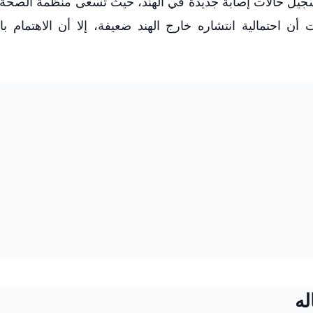
Nipah ) قلقاً عالمياً مع تسجيل حالات إصابة جديدة في الهند، حيث تسعى منظمة الصح
 أن احتمالية انتشاره خارج الهند ضعيفة، إلا أن الاهتمام ب
له