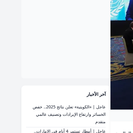
آخر الأخبار
عاجل | «الكويتية» تعلن نتائج 2025.. خفض
الخسائر وارتفاع الإيرادات وتصنيف عالمي
متقدم
عاجل | أمطار تستمر 4 أيام في الإمارات..