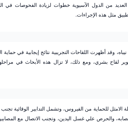
ت العديد من الدول الآسيوية خطوات لزيادة الفحوصات في ا
تطبيق مثل هذه الإجراءات.
باه، وقد أظهرت اللقاحات التجريبية نتائج إيجابية في حماية ال
ير لقاح بشري، ومع ذلك، لا تزال هذه الأبحاث في مراحلها
يلة الامثل للحماية من الفيروس، وتشمل التدابير الوقائية تجنب 
المصابه، والحرص علي غسل اليدين، وتجنب الاتصال مع المصابين