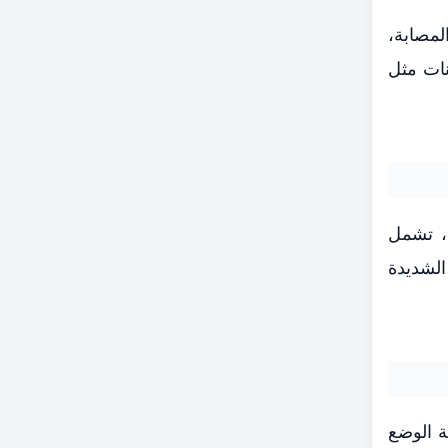
لمصابة،
نات مثل
يفة وحادة، تشمل
الشديدة
ة الوضع