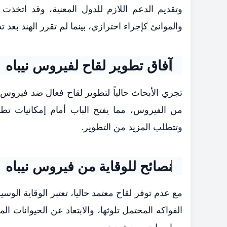
وتقديم الدعم اللازم للدول المعنية، وقد اتخذ
والموانئ كإجراء احترازي، بينما لم تقرر الهند بعد 
آفاق تطوير لقاح لفيروس نيباه
تجري الأبحاث حالياً لتطوير لقاح فعال ضد فيروس ني
من الفيروس، مما يفتح الباب أمام إمكانيات تطو
وتتطلب المزيد من التطوير.
نصائح للوقاية من فيروس نيباه
مع عدم توفر لقاح معتمد حاليا، تعتبر الوقاية الوس
الفواكه المحتمل تلوثها، والابتعاد عن الحيوانات 