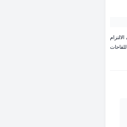
لالتزام
للقاحات