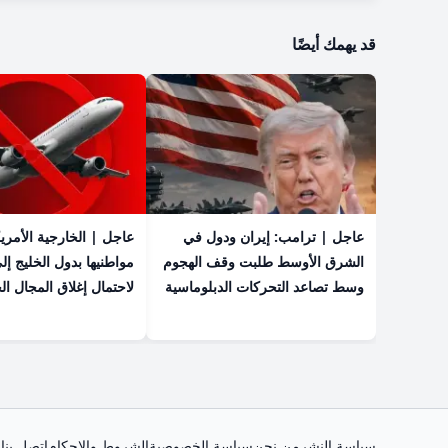
قد يهمك أيضًا
عاجل | ترامب: إيران ودول في
عاجل | الخارجية الأمري
الشرق الأوسط طلبت وقف الهجوم
مواطنيها بدول الخليج إل
وسط تصاعد التحركات الدبلوماسية
لاحتمال إغلاق المجال ا
سياسة النشر
من نحن
سياسة الخصوصية
الشروط والاحكام
اتصل بنا