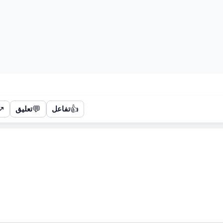
↗
💬
👍
تفاعل
تعليق