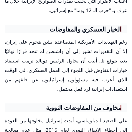
أعقاب الأضرار التي لحقت بقدرات الصواريخ الإيرانية خلال ما
عرف بـ "حرب الـ 12 يوما" مع إسرائيل.
الخيار العسكري والمفاوضات
رغم التهديدات الأمريكية المتصاعدة بشن هجوم على إيران،
إلا أن التقديرات تشير إلى أن واشنطن لم تتخذ قرارًا نهائيًا
بعد، تتوقع تل أبيب أن يحاول الرئيس دونالد ترمب استنفاد
خيارات التفاوض قبل اللجوء إلى العمل العسكري، في الوقت
الذي أعرب فيه مسؤولون إسرائيليون عن قلقهم من
استعدادات إيرانية لرد فعل محتمل.
مخاوف من المفاوضات النووية
علي الصعيد الدبلوماسي، أبدت إسرائيل مخاوفها من العودة
إلى أخطاء الاتفاق النووي لعام 2015، مثل عدم معالجة