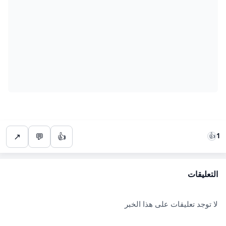
↗
💬
👍
👍
1
التعليقات
لا توجد تعليقات على هذا الخبر