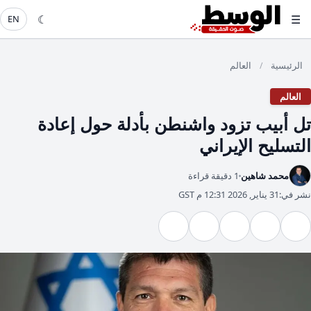
☾
☰
EN
الرئيسية
العالم
/
العالم
تل أبيب تزود واشنطن بأدلة حول إعادة
التسليح الإيراني
محمد شاهين
1 دقيقة قراءة
نشر في:
31 يناير, 2026 12:31 م GST