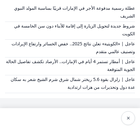
عطلة رسمية مدفوعة الأجر في الإمارات قريبًا بمناسبة المولد النبوي
الشريف
شروط جديدة لتحويل الزيارة إلى إقامة للأبناء دون سن الخامسة في
الكويت
عاجل | «الكويتية» تعلن نتائج 2025.. خفض الخسائر وارتفاع الإيرادات
وتصنيف عالمي متقدم
عاجل | أمطار تستمر 4 أيام في الإمارات.. الأرصاد تكشف تفاصيل الحالة
الجوية المتوقعة
عاجل | زلزال بقوة 5.6 ريختر شمال شرق شرم الشيخ شعر به سكان
عدة دول وتحذيرات من هزات ارتدادية
×
سياسة النشر
من نحن
سياسة الخصوصية