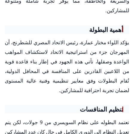
والسريعة والخاطفة، مما يوفر تجربة شاملة ومتنوعة
للمشاركين.
أهمية البطولة
يؤكد اللواء مختار عمارة، رئيس الاتحاد المصري للشطرنج، أن
المهرجان جزء من استراتيجية الاتحاد لاستكشاف المواهب
الواعدة وصقلها، تأتي هذه الجهود في إطار بناء قاعدة قوية
من اللاعبين القادرين على المنافسة في المحافل الدولية،
تُقام البطولات وفق معايير تنظيمية وفنية عالية المستوى
لضمان تجربة احترافية للمشاركين.
تنظيم المنافسات
تعتمد البطوله على نظام السويسري من 9 جولات، لكن يتم
تعديل النظام إلى الدوري الكامل في حال كان عدد المشاركين