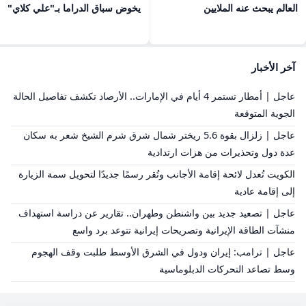
العالم يبحث عنه الملايين
يخوض سباق الدراما بـ"علي كلاي"
آخر الأخبار
عاجل | أمطار تستمر 4 أيام في الإمارات.. الأرصاد تكشف تفاصيل الحالة
الجوية المتوقعة
عاجل | زلزال بقوة 5.6 ريختر شمال شرق شرم الشيخ شعر به سكان
عدة دول وتحذيرات من هزات ارتدادية
الكويت تُعدل لائحة إقامة الأجانب وتُقر رسمًا جديدًا لتحويل سمة الزيارة
إلى إقامة عادية
عاجل | تصعيد جديد بين واشنطن وطهران.. تقارير عن دراسة استهداف
منشآت الطاقة الإيرانية وتصريحات إيرانية تتوعد برد واسع
عاجل | ترامب: إيران ودول في الشرق الأوسط طلبت وقف الهجوم
وسط تصاعد التحركات الدبلوماسية