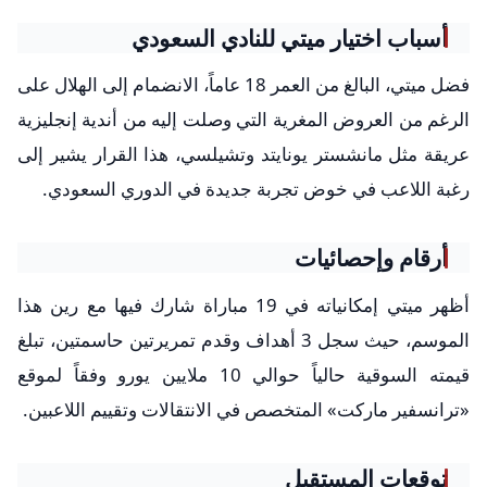
أسباب اختيار ميتي للنادي السعودي
فضل ميتي، البالغ من العمر 18 عاماً، الانضمام إلى الهلال على
الرغم من العروض المغرية التي وصلت إليه من أندية إنجليزية
عريقة مثل مانشستر يونايتد وتشيلسي، هذا القرار يشير إلى
رغبة اللاعب في خوض تجربة جديدة في الدوري السعودي.
أرقام وإحصائيات
أظهر ميتي إمكانياته في 19 مباراة شارك فيها مع رين هذا
الموسم، حيث سجل 3 أهداف وقدم تمريرتين حاسمتين، تبلغ
قيمته السوقية حالياً حوالي 10 ملايين يورو وفقاً لموقع
«ترانسفير ماركت» المتخصص في الانتقالات وتقييم اللاعبين.
توقعات المستقبل