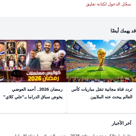
سجّل الدخول لكتابة تعليق
قد يهمك أيضًا
تردد قناة مجانية تنقل مباريات كأس
رمضان 2026.. أحمد العوضي
العالم يبحث عنه الملايين
يخوض سباق الدراما بـ"علي كلاي"
آخر الأخبار
عاجل | «الكويتية» تعلن نتائج 2025.. خفض الخسائر وارتفاع الإيرادات