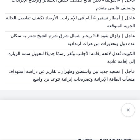
وتصنيف عالمي متقدم
عاجل | أمطار تستمر 4 أيام في الإمارات.. الأرصاد تكشف تفاصيل الحالة
الجوية المتوقعة
عاجل | زلزال بقوة 5.6 ريختر شمال شرق شرم الشيخ شعر به سكان
عدة دول وتحذيرات من هزات ارتدادية
الكويت تُعدل لائحة إقامة الأجانب وتُقر رسمًا جديدًا لتحويل سمة الزيارة
إلى إقامة عادية
عاجل | تصعيد جديد بين واشنطن وطهران.. تقارير عن دراسة استهداف
منشآت الطاقة الإيرانية وتصريحات إيرانية تتوعد برد واسع
×
سياسة النشر
من نحن
سياسة الخصوصية
الشروط والاحكام
اتصل بنا