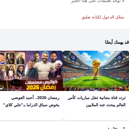
لا توجد تعليقات على هذا الخبر
سجّل الدخول لكتابة تعليق
قد يهمك أيضًا
تردد قناة مجانية تنقل مباريات كأس
رمضان 2026.. أحمد العوضي
العالم يبحث عنه الملايين
يخوض سباق الدراما بـ"علي كلاي"