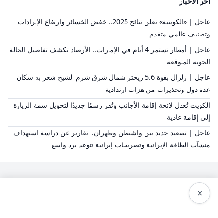
آخر الأخبار
عاجل | «الكويتية» تعلن نتائج 2025.. خفض الخسائر وارتفاع الإيرادات
وتصنيف عالمي متقدم
عاجل | أمطار تستمر 4 أيام في الإمارات.. الأرصاد تكشف تفاصيل الحالة
الجوية المتوقعة
عاجل | زلزال بقوة 5.6 ريختر شمال شرق شرم الشيخ شعر به سكان
عدة دول وتحذيرات من هزات ارتدادية
الكويت تُعدل لائحة إقامة الأجانب وتُقر رسمًا جديدًا لتحويل سمة الزيارة
إلى إقامة عادية
عاجل | تصعيد جديد بين واشنطن وطهران.. تقارير عن دراسة استهداف
منشآت الطاقة الإيرانية وتصريحات إيرانية تتوعد برد واسع
×
سياسة النشر
من نحن
سياسة الخصوصية