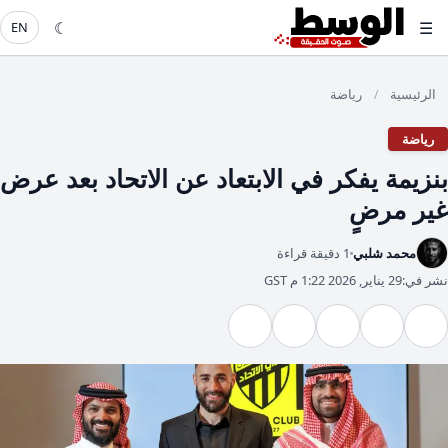
☾
☰
EN
الرئيسية
رياضة
/
رياضة
بنزيمة يفكر في الابتعاد عن الاتحاد بعد عرض
غير مرضٍ
محمد شلبي
1 دقيقة قراءة
نشر في:
29 يناير, 2026 1:22 م GST