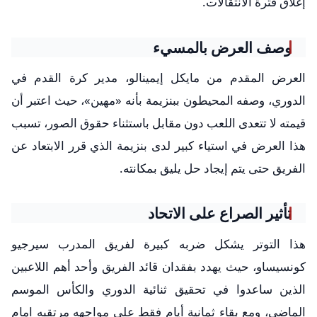
إغلاق فترة الانتقالات.
وصف العرض بالمسيء
العرض المقدم من مايكل إيمينالو، مدير كرة القدم في
الدوري، وصفه المحيطون ببنزيمة بأنه «مهين»، حيث اعتبر أن
قيمته لا تتعدى اللعب دون مقابل باستثناء حقوق الصور، تسبب
هذا العرض في استياء كبير لدى بنزيمة الذي قرر الابتعاد عن
الفريق حتى يتم إيجاد حل يليق بمكانته.
تأثير الصراع على الاتحاد
هذا التوتر يشكل ضربه كبيرة لفريق المدرب سيرجيو
كونسيساو، حيث يهدد بفقدان قائد الفريق وأحد أهم اللاعبين
الذين ساعدوا في تحقيق ثنائية الدوري والكأس الموسم
الماضي، ومع بقاء ثمانية أيام فقط على مواجهه مرتقبه امام