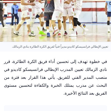
تعيين الإيطالي فرانسيسكو كاديدو مديراً فنياً لفريق الكرة الطائرة بنادي الزمالك.
في خطوة تهدف إلى تحسين أداء فريق الكرة الطائرة، قرر
نادي الزمالك تعيين المدرب الإيطالي فرانسيسكو كاديدو في
منصب المدير الفني للفريق. يأتي هذا القرار بعد فترة من
البحث عن مدرب يمتلك الخبرة والكفاءة لتحسين مستوى
الفريق بعد النتائج الأخيرة.