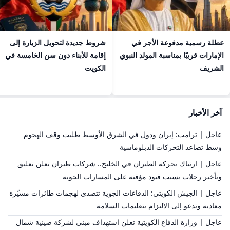
عطلة رسمية مدفوعة الأجر في
شروط جديدة لتحويل الزيارة إلى
الإمارات قريبًا بمناسبة المولد النبوي
إقامة للأبناء دون سن الخامسة في
الشريف
الكويت
آخر الأخبار
عاجل | ترامب: إيران ودول في الشرق الأوسط طلبت وقف الهجوم
وسط تصاعد التحركات الدبلوماسية
عاجل | ارتباك بحركة الطيران في الخليج.. شركات طيران تعلن تعليق
وتأخير رحلات بسبب قيود مؤقتة على المسارات الجوية
عاجل | الجيش الكويتي: الدفاعات الجوية تتصدى لهجمات طائرات مسيّرة
معادية وتدعو إلى الالتزام بتعليمات السلامة
عاجل | وزارة الدفاع الكويتية تعلن استهداف مبنى لشركة صينية شمال