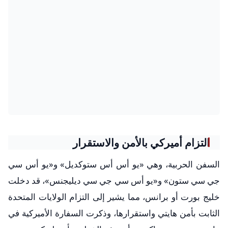
التزام أميركي بالأمن والاستقرار
السفن الحربية، وهي «يو أس أس ستوكديل» و«يو أس سي
جي سي ستون» و«يو أس سي جي سي ديليجنس»، قد دخلت
خليج بورت أو برانس، مما يشير إلى التزام الولايات المتحدة
الثابت بأمن هايتي واستقرارها، وذكرت السفارة الأميركية في