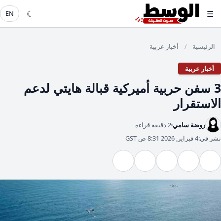
☾
☰
EN
الرئيسية
أخبار عربية
/
أخبار عربية
3 سفن حربية أميركية قبالة هايتي لدعم
الاستقرار
روضة سامي
2 دقيقة قراءة
نشر في:
4 فبراير, 2026 8:31 ص GST