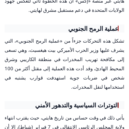
هايتي عبر منصة «إكس» أن هذه الخطوة تأتي لتعكس جهود
الولايات المتحدة في دعم مستقبل مشرق لهايتي.
عملية الرمح الجنوبي
تشكل هذه التحركات جزءاً من «عملية الرمح الجنوبي»، التي
يشرف عليها وزير الحرب الأميركي بيت هيغسيث، وهي تسعى
إلى مكافحة تهريب المخدرات في منطقة الكاريبي وشرق
المحيط الهادئ، وقد أدت هذه العملية إلى مقتل أكثر من 100
شخص في ضربات جوية استهدفت قوارب يشتبه في
استخدامها لنقل المخدرات.
التوترات السياسية والتدهور الأمني
يأتي ذلك في وقت حساس من تاريخ هايتي، حيث يقترب انتهاء
ولاية المجلس الرئاسي الانتقالي في 7 فبراير (شباط)، إلا أن