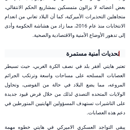
بعض أعضائه لا يزالون متمسكين بمشاريع الحكم الانتقالي،
متجاهلين التحذيرات الأميركية، كما أن البلاد تعاني من انعدام
الانتخابات منذ عام 2016، مما زاد من هشاشة الحكومة وأدى
إلى تدهور الأوضاع الأمنية والاقتصادية والصحية.
تحديات أمنية مستمرة
تعتبر هايتي أفقر بلد في نصف الكرة الغربي، حيث تسيطر
العصابات المسلحه على مساحات واسعة وترتكب الجرائم
المروعه، مما يضع البلاد في حالة من الفوضى، وتحاول
الولايات المتحده التصدي لذلك من خلال فرض قيود جديدة
على التاشيرات تستهدف المسؤولين الهايتيين المتورطين في
دعم هذه العصابات.
يبقى التواجد العسكري الاميركي في هايتي خطوه مهمة