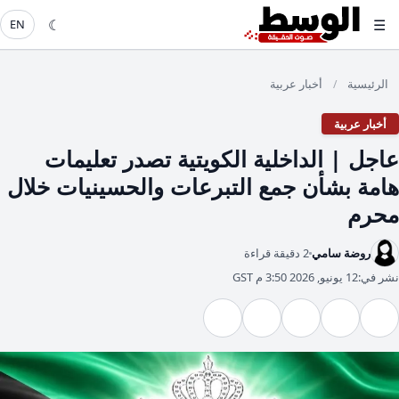
☾
☰
EN
الرئيسية
أخبار عربية
/
أخبار عربية
عاجل | الداخلية الكويتية تصدر تعليمات
هامة بشأن جمع التبرعات والحسينيات خلال
محرم
روضة سامي
2 دقيقة قراءة
نشر في:
12 يونيو, 2026 3:50 م GST