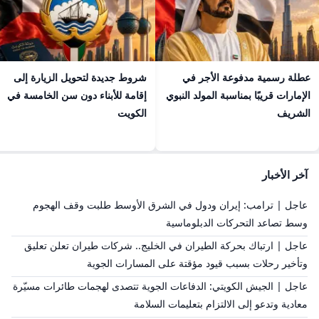
عطلة رسمية مدفوعة الأجر في
شروط جديدة لتحويل الزيارة إلى
الإمارات قريبًا بمناسبة المولد النبوي
إقامة للأبناء دون سن الخامسة في
الشريف
الكويت
آخر الأخبار
عاجل | ترامب: إيران ودول في الشرق الأوسط طلبت وقف الهجوم
وسط تصاعد التحركات الدبلوماسية
عاجل | ارتباك بحركة الطيران في الخليج.. شركات طيران تعلن تعليق
وتأخير رحلات بسبب قيود مؤقتة على المسارات الجوية
عاجل | الجيش الكويتي: الدفاعات الجوية تتصدى لهجمات طائرات مسيّرة
معادية وتدعو إلى الالتزام بتعليمات السلامة