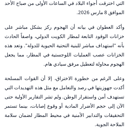
التي اخترقت أجواء البلاد في الساعات الأولى من صباح الأحد
الموافق 8 مارس 2026.
​وأكد العطوان في بيانه أن الهجوم ركز بشكل مباشر على
خزانات الوقود التابعة لمطار الكويت الدولي، واصفاً الحادث
بأنه "استهداف مباشر للبنية التحتية الحيوية للدولة". وتعد هذه
الخزانات عصب العمليات اللوجستية في المطار، مما يجعل
الهجوم محاولة لتعطيل مرفق سيادي هام.
​وعلى الرغم من خطورة الاختراق، إلا أن القوات المسلحة
أكدت جهوزيتها في رصد والتعامل مع مثل هذه التهديدات التي
تستهدف أمن واستقرار الوطن. ولم تشر التقارير الأولية حتى
الآن إلى حجم الأضرار المادية أو وقوع إصابات، بينما تستمر
التحقيقات والتدابير الأمنية في محيط المطار لضمان سلامة
الملاحة الجوية.