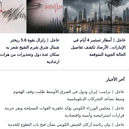
عاجل | أمطار تستمر 4 أيام في
عاجل | زلزال بقوة 5.6 ريختر
الإمارات.. الأرصاد تكشف تفاصيل
شمال شرق شرم الشيخ شعر به
الحالة الجوية المتوقعة
سكان عدة دول وتحذيرات من هزات
ارتدادية
آخر الأخبار
عاجل | ترامب: إيران ودول في الشرق الأوسط طلبت وقف الهجوم
وسط تصاعد التحركات الدبلوماسية
عاجل | مجلس الوزراء الكويتي يؤكد جاهزية القوات المسلحة ويقر حزمة
قرارات استراتيجية وأمنية واقتصادية
عاجل | بيان رئاسة أركان الجيش الكويتي بشأن فتح باب التطوع للخدمة