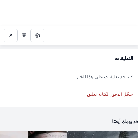
↗
💬
👍
التعليقات
لا توجد تعليقات على هذا الخبر
سجّل الدخول لكتابة تعليق
قد يهمك أيضًا