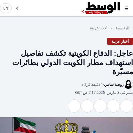
☾
☰
EN
الرئيسية
أخبار عربية
/
أخبار عربية
​عاجل: الدفاع الكويتية تكشف تفاصيل
استهداف مطار الكويت الدولي بطائرات
مسيّرة
روضة سامي
1 دقيقة قراءة
نشر في:
8 مارس, 2026 7:17 ص GST