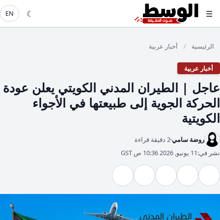
☾
☰
EN
الرئيسية
أخبار عربية
/
أخبار عربية
عاجل | الطيران المدني الكويتي يعلن عودة
الحركة الجوية إلى طبيعتها في الأجواء
الكويتية
روضة سامي
2 دقيقة قراءة
نشر في:
11 يونيو, 2026 10:36 ص GST