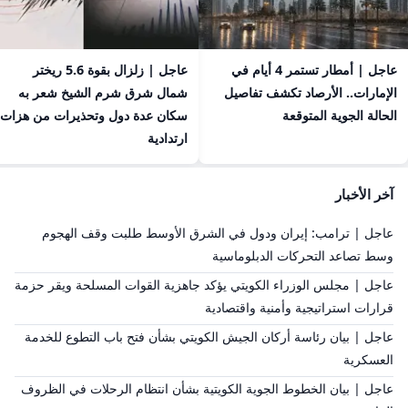
عاجل | أمطار تستمر 4 أيام في
عاجل | زلزال بقوة 5.6 ريختر
الإمارات.. الأرصاد تكشف تفاصيل
شمال شرق شرم الشيخ شعر به
الحالة الجوية المتوقعة
سكان عدة دول وتحذيرات من هزات
ارتدادية
آخر الأخبار
عاجل | ترامب: إيران ودول في الشرق الأوسط طلبت وقف الهجوم
وسط تصاعد التحركات الدبلوماسية
عاجل | مجلس الوزراء الكويتي يؤكد جاهزية القوات المسلحة ويقر حزمة
قرارات استراتيجية وأمنية واقتصادية
عاجل | بيان رئاسة أركان الجيش الكويتي بشأن فتح باب التطوع للخدمة
العسكرية
عاجل | بيان الخطوط الجوية الكويتية بشأن انتظام الرحلات في الظروف