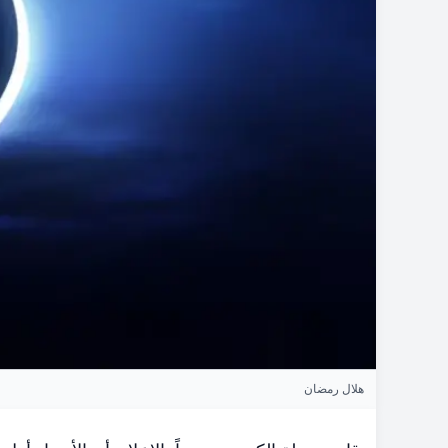
هلال رمضان