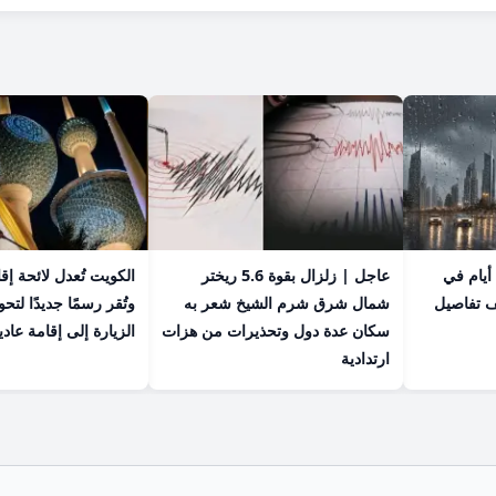
عاجل | أمطار تستمر 4 أيام في
عاجل | زلزال بقوة 5.6 ريختر
الكويت تُعدل لائحة إق
ف تفاصيل
شمال شرق شرم الشيخ شعر به
وتُقر رسمًا جديدًا لت
سكان عدة دول وتحذيرات من هزات
الزيارة إلى إقامة عادي
ارتدادية