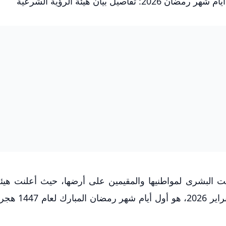
ل بيان هيئة الرؤية الشرعية
يت البشرى لمواطنيها والمقيمين على أرضها، حيث أعلنت هيئة
الشرعية رسمياً أن يوم غدٍ الأربعاء، الموافق