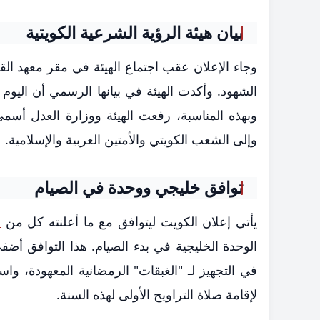
​بيان هيئة الرؤية الشرعية الكويتية
​وجاء الإعلان عقب اجتماع الهيئة في مقر معهد ا
الشهود. وأكدت الهيئة في بيانها الرسمي أن اليوم 
وبهذه المناسبة، رفعت الهيئة ووزارة العدل أسمى
وإلى الشعب الكويتي والأمتين العربية والإسلامية.
​توافق خليجي ووحدة في الصيام
​يأتي إعلان الكويت ليتوافق مع ما أعلنته كل من
ا
الوحدة الخليجية في بدء الصيام. هذا التوافق أضف
في التجهيز لـ "الغبقات" الرمضانية المعهودة، و
لإقامة صلاة التراويح الأولى لهذه السنة.