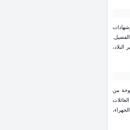
وشهادات
الفضيل.
البلاد،
وحة من
لعائلات
لجهراء،