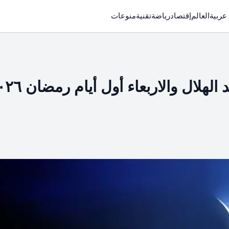
 عربية
العالم
إقتصاد
رياضة
تقنية
منوعات
لال والاربعاء أول أيام رمضان ٢٠٢٦