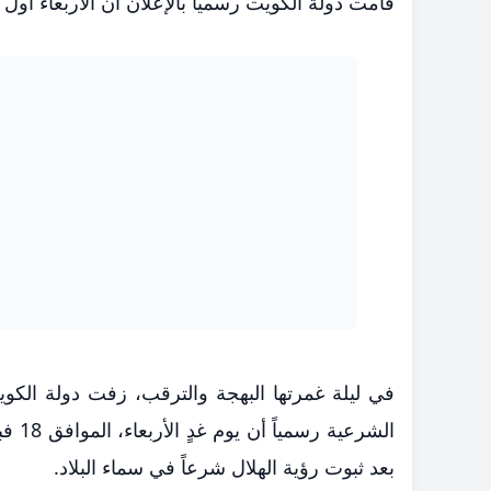
قامت دولة الكويت ​رسمياً بالإعلان أن الأربعاء أول أيام شهر رمضان 2026: تفاصي
​في ليلة غمرتها البهجة والترقب، زفت دولة الكو
بعد ثبوت رؤية الهلال شرعاً في سماء البلاد.