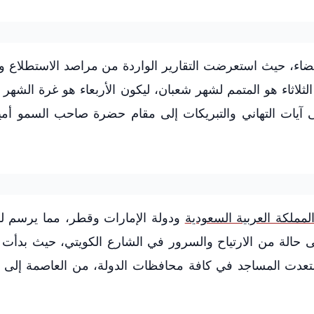
لقضاء، حيث استعرضت التقارير الواردة من مراصد الاستطلاع 
الثلاثاء هو المتمم لشهر شعبان، ليكون الأربعاء هو غرة الشهر 
 آيات التهاني والتبريكات إلى مقام حضرة صاحب السمو أمير 
لمملكة العربية السعودية
ودولة الإمارات وقطر، مما يرسم ل
ى حالة من الارتياح والسرور في الشارع الكويتي، حيث بدأت ا
استعدت المساجد في كافة محافظات الدولة، من العاصمة إلى ا