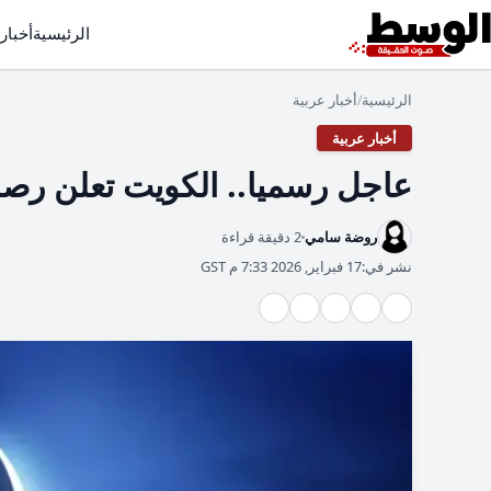
الرئيسية
أخبار
الرئيسية
أخبار عربية
/
أخبار عربية
عاجل رسميا.. الكويت تعلن رصد اله
روضة سامي
2 دقيقة قراءة
نشر في:
17 فبراير, 2026 7:33 م GST