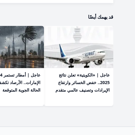
قد يهمك أيضًا
عاجل | «الكويتية» تعلن نتائج
2025.. خفض الخسائر وارتفاع
الإمارات.. الأرصاد تكش
الإيرادات وتصنيف عالمي متقدم
الحالة الجوية المتوقعة