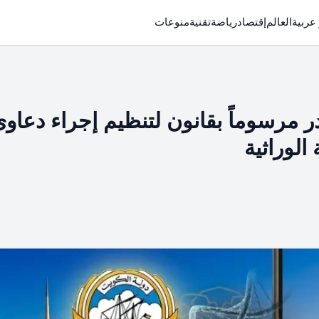
 عربية
العالم
إقتصاد
رياضة
تقنية
منوعات
ر مرسوماً بقانون لتنظيم إجراء دعاو
الوراثية