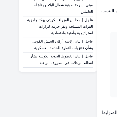
مبنى لشركة صينية شمال البلاد ووفاة أحد
ى النسب
العاملين
عاجل | مجلس الوزراء الكويتي يؤكد جاهزية
القوات المسلحة ويقر حزمة قرارات
استراتيجية وأمنية واقتصادية
عاجل | بيان رئاسة أركان الجيش الكويتي
بشأن فتح باب التطوع للخدمة العسكرية
عاجل | بيان الخطوط الجوية الكويتية بشأن
انتظام الرحلات في الظروف الراهنة
الضوابط