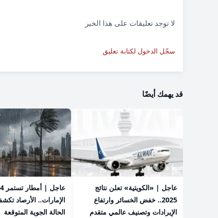
لا توجد تعليقات على هذا الخبر
سجّل الدخول لكتابة تعليق
قد يهمك أيضًا
عاجل | «الكويتية» تعلن نتائج
2025.. خفض الخسائر وارتفاع
الإمارات.. الأرصاد تكش
الإيرادات وتصنيف عالمي متقدم
الحالة الجوية المتوقعة