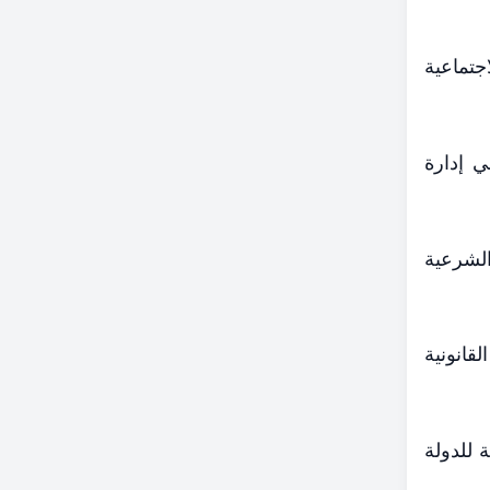
جتماعية
ي إدارة
الشرعية
لقانونية
ة للدولة