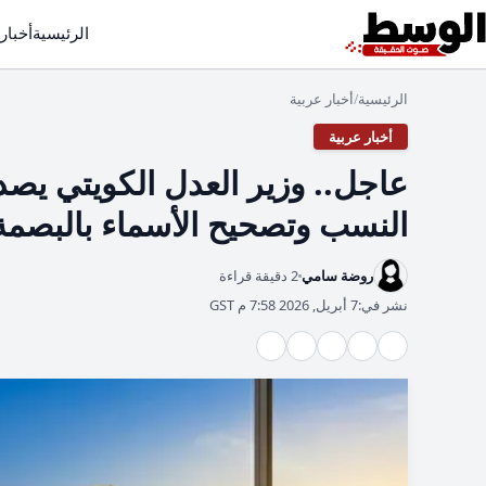
الرئيسية
أخبار
الرئيسية
أخبار عربية
/
أخبار عربية
عاجل.. وزير العدل الكويتي يصد
النسب وتصحيح الأسماء بالبصمة 
روضة سامي
2 دقيقة قراءة
نشر في:
7 أبريل, 2026 7:58 م GST