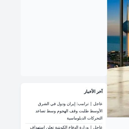
آخر الأخبار
عاجل | ترامب: إيران ودول في الشرق
الأوسط طلبت وقف الهجوم وسط تصاعد
التحركات الدبلوماسية
عاجل | وزارة الدفاع الكويتية تعلن استهداف