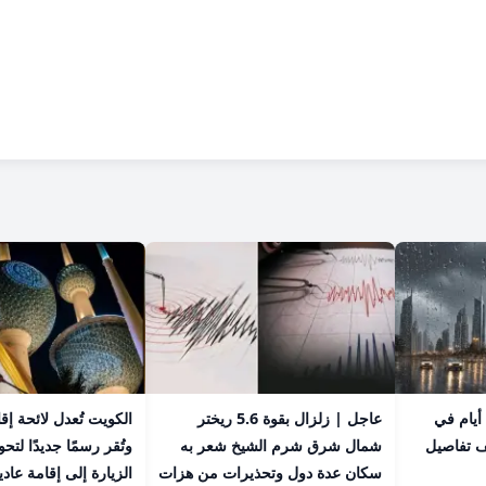
عاجل | أمطار تستمر 4 أيام في
عاجل | زلزال بقوة 5.6 ريختر
الكويت تُعدل لائحة إق
ف تفاصيل
شمال شرق شرم الشيخ شعر به
وتُقر رسمًا جديدًا لت
سكان عدة دول وتحذيرات من هزات
الزيارة إلى إقامة عادي