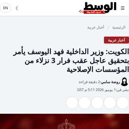
☾
☰
EN
الرئيسية
أخبار عربية
/
أخبار عربية
​الكويت: وزير الداخلية فهد اليوسف يأمر
بتحقيق عاجل عقب فرار 3 نزلاء من
المؤسسات الإصلاحية
روضة سامي
2 دقيقة قراءة
نشر في:
1 يونيو, 2026 5:11 م GST