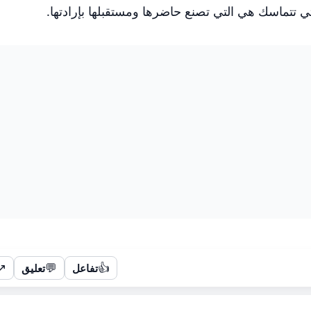
تي تتماسك هي التي تصنع حاضرها ومستقبلها بإرادتها.
↗
💬
👍
تفاعل
تعليق