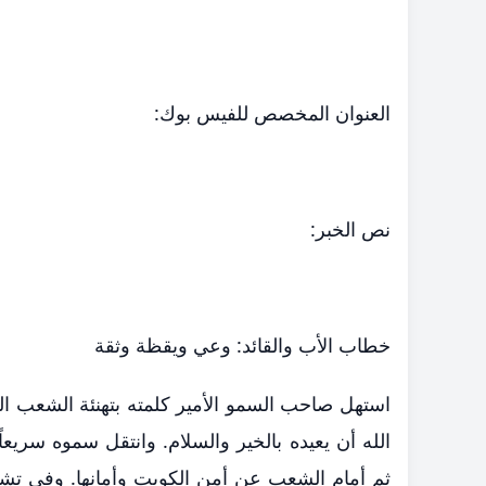
​العنوان المخصص للفيس بوك:
​نص الخبر:
​خطاب الأب والقائد: وعي ويقظة وثقة
استهل صاحب السمو الأمير كلمته بتهنئة الشعب الكوي
الله أن يعيده بالخير والسلام. وانتقل سموه سريعاً 
ثم أمام الشعب عن أمن الكويت وأمانها. وفي تش