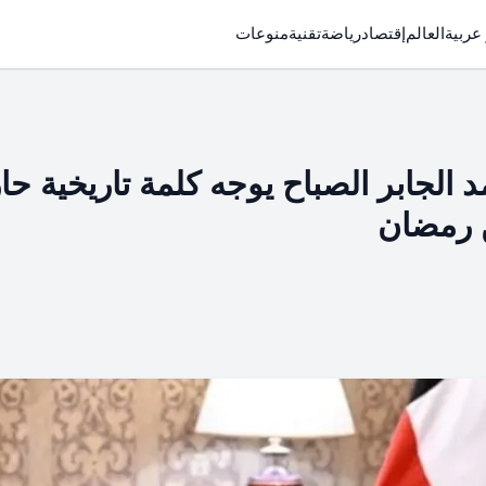
 عربية
العالم
إقتصاد
رياضة
تقنية
منوعات
 الجابر الصباح يوجه كلمة تاريخية حا
ن رمضان