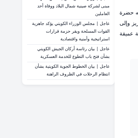
مبنى لشركة صينية شمال البلاد ووفاة أحد
ه حضرة
العاملين
يز وإلى
عاجل | مجلس الوزراء الكويتي يؤكد جاهزية
القوات المسلحة ويقر حزمة قرارات
ة عميقة
استراتيجية وأمنية واقتصادية
عاجل | بيان رئاسة أركان الجيش الكويتي
بشأن فتح باب التطوع للخدمة العسكرية
عاجل | بيان الخطوط الجوية الكويتية بشأن
انتظام الرحلات في الظروف الراهنة