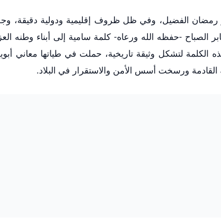
هر رمضان الفضيل، وفي ظل ظروف إقليمية ودولية دقيقة، وج
ر الصباح -حفظه الله ورعاه- كلمة سامية إلى أبناء وطنه العز
ه الكلمة لتشكل وثيقة تاريخية، حملت في طياتها معاني أبوي
القادمة ورسخت أسس الأمن والاستقرار في البلاد.