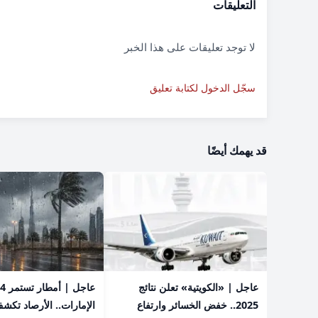
التعليقات
لا توجد تعليقات على هذا الخبر
سجّل الدخول لكتابة تعليق
قد يهمك أيضًا
عاجل | «الكويتية» تعلن نتائج
2025.. خفض الخسائر وارتفاع
الإمارات.. الأرصاد تكش