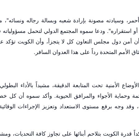
حمر، وسيادته مصونة بإرادة شعبه وبسالة رجاله ونسائه"، مؤ
و استقراره". ودعا سموه المجتمع الدولي لتحمل مسؤولياته ف
ن أمن دول مجلس التعاون كل لا يتجزأ، وأن الكويت تؤكد ع
 الأمم المتحدة رداً على هذا العدوان السافر.
ضاع الأمنية تحت المتابعة الدقيقة، مشيداً بالأداء البطولي
مة وحماية الأجواء والمرافق الحيوية. وأكد سموه أن كل خط
، وقد وجه برفع مستوى الاستعداد وتعزيز الإجراءات الوقائي
اً قدرة الكويت بتلاحم أبنائها على تجاوز كافة التحديات، ومشد