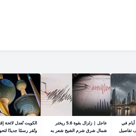
عاجل | أمطار تستمر 4 أيام في
عاجل | زلزال بقوة 5.6 ريختر
الكويت تُعدل لائحة إق
ف تفاصيل
شمال شرق شرم الشيخ شعر به
وتُقر رسمًا جديدًا لت