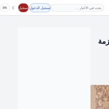
☾
تسجيل الدخول
تسجيل
EN
زمة