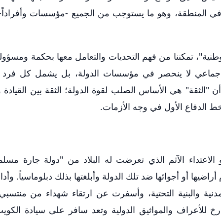
في المنطقة، وهو ما يستوجب من الجميع -مؤسسات وأفراداً- ا
طنية"، تمكننا من فهم التحديات والتعامل معها بحكمة ومسؤولية،
جب جماعي لا ينحصر في مؤسسات الدولة، بل يشمل كل فرد 
 "الثقة" هي الأساس الصلب لقوة الدولة؛ الثقة بين القيادة
ط الدفاع الأول في وجه الأزمات.
اعتداء الآثم الذي تعرضت له البلاد من "دولة جارة مسلم
راضيها أو أجوائها ضد تلك الدولة وأبلغتها بذلك دبلوماسياً. وأ
دنية والبنية التحتية، وأسفرت عن ارتقاء شهداء من منتسبي
ارخ للأعراف والمواثيق الدولية وتعد سافر على سيادة الكويت