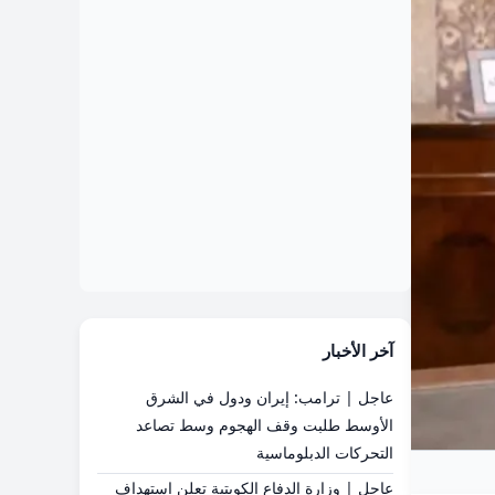
آخر الأخبار
عاجل | ترامب: إيران ودول في الشرق
الأوسط طلبت وقف الهجوم وسط تصاعد
التحركات الدبلوماسية
عاجل | وزارة الدفاع الكويتية تعلن استهداف