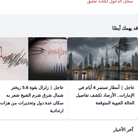
سجّل الدخول لكتابة تعليق
قد يهمك أيضًا
عاجل | أمطار تستمر 4 أيام في
عاجل | زلزال بقوة 5.6 ريختر
الإمارات.. الأرصاد تكشف تفاصيل
شمال شرق شرم الشيخ شعر به
الحالة الجوية المتوقعة
سكان عدة دول وتحذيرات من هزات
ارتدادية
آخر الأخبار