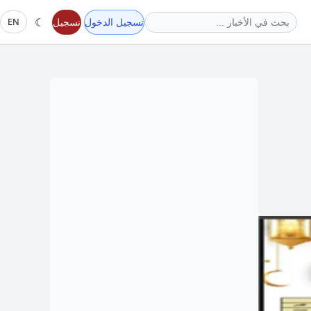
☾
تسجيل الدخول
تسجيل
EN