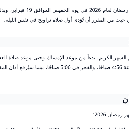
وفقاً للتقديرات الفلكية، من المتوقع أن يبدأ شهر رمضان لعام 2026 في
 الشهر الكريم، بدءاً من موعد الإمساك وحتى موعد صلاة الع
أول أيام رمضان، سيكون موعد الإمساك في الساعة 4:56 صباحًا، والفجر في 5:06 صباحًا، بينم
ن
مضان 2026: