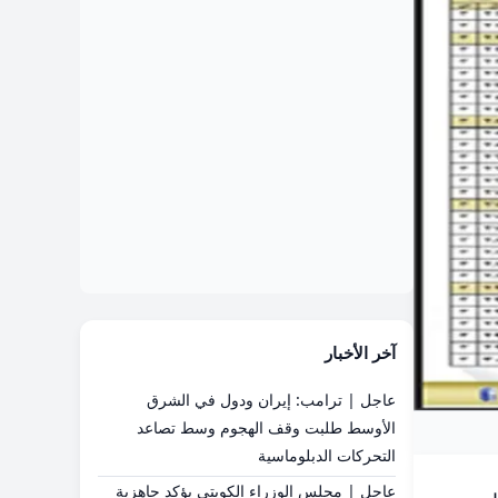
آخر الأخبار
عاجل | ترامب: إيران ودول في الشرق
الأوسط طلبت وقف الهجوم وسط تصاعد
التحركات الدبلوماسية
عاجل | مجلس الوزراء الكويتي يؤكد جاهزية