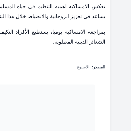
تعكس الامساكيه اهميه التنظيم في حياه المسلم خ
يساعد في تعزيز الروحانية والانضباط خلال هذا الش
بمراجعة الامساكيه يوميا، يستطيع الأفراد التك
الشعائر الدينية المطلوبة.
المصدر:
الاسبوع