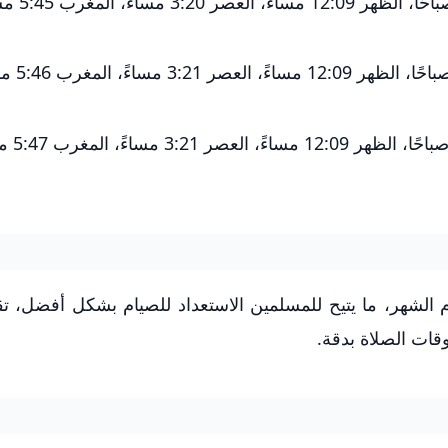
اليوم الأول: الإمساك 4:56 صباحًا، الفجر 6
اليوم الثاني: الإمساك 4:55 صباحًا، 
اليوم الثالث: الإمساك 4:54 ص
 الشهر، ما يتيح للمسلمين الاستعداد للصيام بشكل أفضل، ت
أوقات الصلاة بدقة.