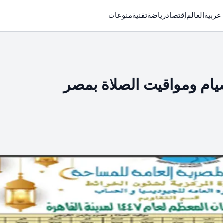
 عربية
العالم
إقتصاد
رياضة
تقنية
منوعات