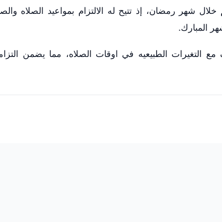
لال شهر رمضان، إذ تتيح له الالتزام بمواعيد الصلاه والصي
هر المبارك.
يف مع التغيرات الطبيعيه في اوقات الصلاه، مما يضمن التزا