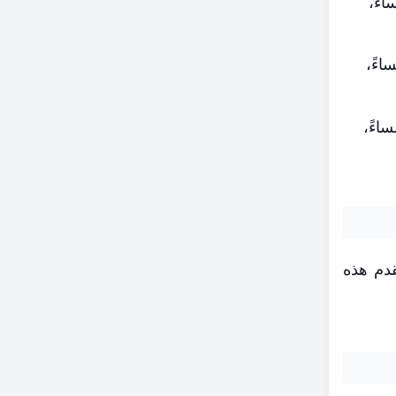
5:0 صباحًا، الظهر 12:09 مساءً، العصر 3:20 مساءً، المغرب 5:45 مساءً،
الفجر 5:05 صباحًا، الظهر 12:09 مساءً، العصر 3:21 مساءً، المغرب 5:46 مساءً،
باحًا، الفجر 5:04 صباحًا، الظهر 12:09 مساءً، العصر 3:21 مساءً، المغرب 5:47 مساءً،
قدم هذه