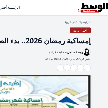
الرئيسية
أخبار
الرئيسية
أخبار عربية
/
أخبار عربية
إمساكية رمضان 2026.. بدء الصيام ومواقيت الصلاة بمصر
روضة سامي
2 دقيقة قراءة
نشر في:
29 يناير, 2026 10:33 م GST