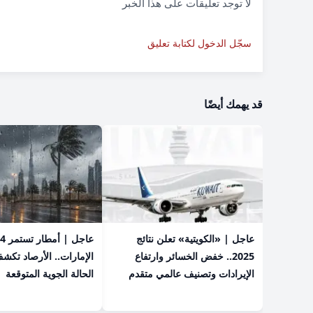
لا توجد تعليقات على هذا الخبر
سجّل الدخول لكتابة تعليق
قد يهمك أيضًا
عاجل | «الكويتية» تعلن نتائج
2025.. خفض الخسائر وارتفاع
الإمارات.. الأرصاد تكش
الإيرادات وتصنيف عالمي متقدم
الحالة الجوية المتوقعة