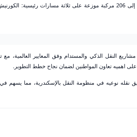
يأتي ذلك مصحوبًا بزيادة عدد وسائل النقل البديلة إلى 206 مركبة موزعة على ثلاثة مسارات رئيسية: 
 مشاريع النقل الذكي والمستدام وفق المعايير العالمية، مع ت
 على اهميه تعاون المواطنين لضمان نجاح خطط التطوير.
يق نقله نوعيه في منظومة النقل بالإسكندرية، مما يسهم ف