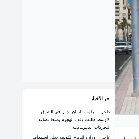
آخر الأخبار
عاجل | ترامب: إيران ودول في الشرق
الأوسط طلبت وقف الهجوم وسط تصاعد
التحركات الدبلوماسية
عاجل | وزارة الدفاع الكويتية تعلن استهداف