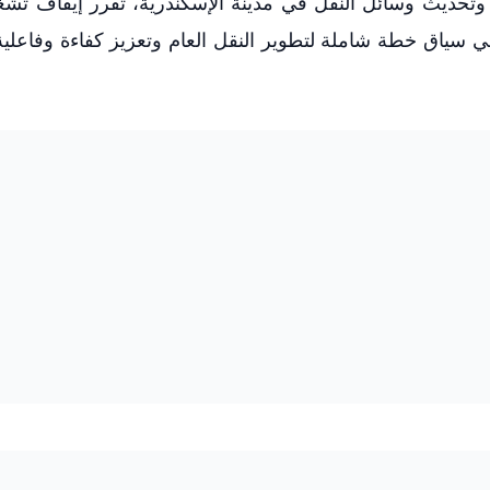
 وتحديث وسائل النقل في مدينة الإسكندرية، تقرر إيقاف تشغ
ي سياق خطة شاملة لتطوير النقل العام وتعزيز كفاءة وفاعلية 