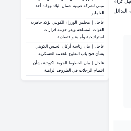
يل ترام
مبنى لشركة صينية شمال البلاد ووفاة أحد
البدائل
العاملين
عاجل | مجلس الوزراء الكويتي يؤكد جاهزية
القوات المسلحة ويقر حزمة قرارات
استراتيجية وأمنية واقتصادية
عاجل | بيان رئاسة أركان الجيش الكويتي
بشأن فتح باب التطوع للخدمة العسكرية
عاجل | بيان الخطوط الجوية الكويتية بشأن
انتظام الرحلات في الظروف الراهنة