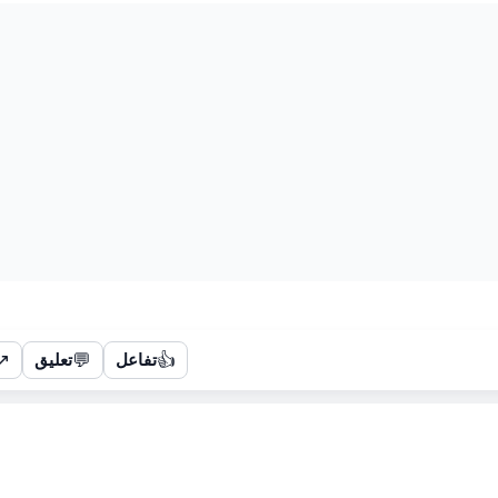
↗
💬
👍
تفاعل
تعليق