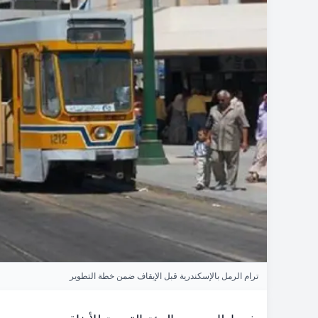
ترام الرمل بالإسكندرية قبل الإيقاف ضمن خطة التطوير