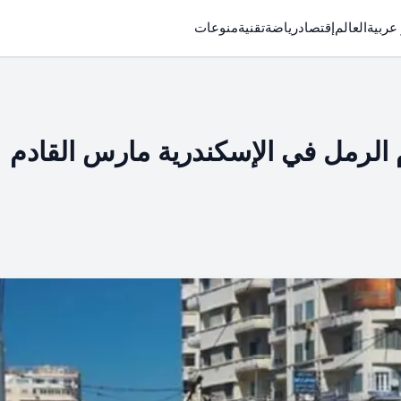
 عربية
العالم
إقتصاد
رياضة
تقنية
منوعات
 الرمل في الإسكندرية مارس القادم