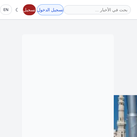
☾
تسجيل الدخول
تسجيل
EN