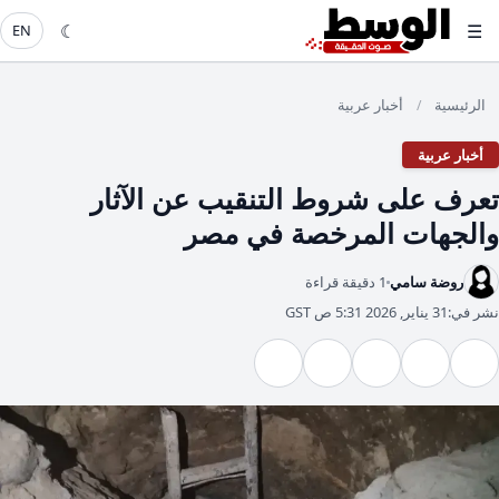
☾
☰
EN
الرئيسية
أخبار عربية
/
أخبار عربية
تعرف على شروط التنقيب عن الآثار
والجهات المرخصة في مصر
روضة سامي
1 دقيقة قراءة
نشر في:
31 يناير, 2026 5:31 ص GST