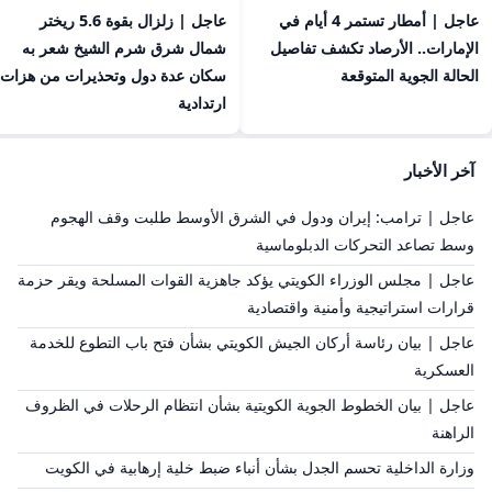
عاجل | أمطار تستمر 4 أيام في
عاجل | زلزال بقوة 5.6 ريختر
الإمارات.. الأرصاد تكشف تفاصيل
شمال شرق شرم الشيخ شعر به
الحالة الجوية المتوقعة
سكان عدة دول وتحذيرات من هزات
ارتدادية
آخر الأخبار
عاجل | ترامب: إيران ودول في الشرق الأوسط طلبت وقف الهجوم
وسط تصاعد التحركات الدبلوماسية
عاجل | مجلس الوزراء الكويتي يؤكد جاهزية القوات المسلحة ويقر حزمة
قرارات استراتيجية وأمنية واقتصادية
عاجل | بيان رئاسة أركان الجيش الكويتي بشأن فتح باب التطوع للخدمة
العسكرية
عاجل | بيان الخطوط الجوية الكويتية بشأن انتظام الرحلات في الظروف
الراهنة
وزارة الداخلية تحسم الجدل بشأن أنباء ضبط خلية إرهابية في الكويت