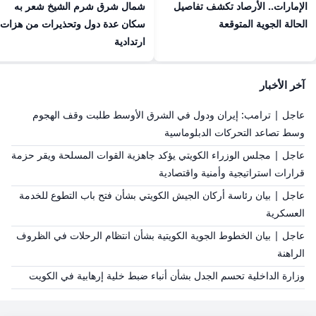
الإمارات.. الأرصاد تكشف تفاصيل
شمال شرق شرم الشيخ شعر به
الحالة الجوية المتوقعة
سكان عدة دول وتحذيرات من هزات
ارتدادية
آخر الأخبار
عاجل | ترامب: إيران ودول في الشرق الأوسط طلبت وقف الهجوم
وسط تصاعد التحركات الدبلوماسية
عاجل | مجلس الوزراء الكويتي يؤكد جاهزية القوات المسلحة ويقر حزمة
قرارات استراتيجية وأمنية واقتصادية
عاجل | بيان رئاسة أركان الجيش الكويتي بشأن فتح باب التطوع للخدمة
العسكرية
عاجل | بيان الخطوط الجوية الكويتية بشأن انتظام الرحلات في الظروف
الراهنة
وزارة الداخلية تحسم الجدل بشأن أنباء ضبط خلية إرهابية في الكويت