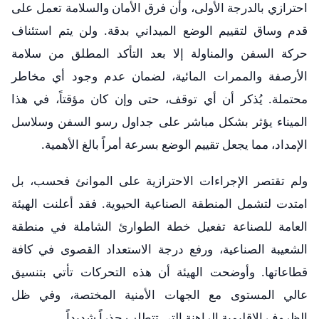
احترازي بالدرجة الأولى، وأن فرق الأمان والسلامة تعمل على
قدم وساق لتقييم الوضع الميداني بدقة. ولن يتم استئناف
حركة السفن والمناولة إلا بعد التأكد المطلق من سلامة
الأرصفة والممرات المائية، لضمان عدم وجود أي مخاطر
محتملة. يُذكر أن أي توقف، حتى وإن كان مؤقتاً، في هذا
الميناء يؤثر بشكل مباشر على جداول رسو السفن وسلاسل
الإمداد، مما يجعل تقييم الوضع بسرعة أمراً بالغ الأهمية.
​ولم تقتصر الإجراءات الاحترازية على الموانئ فحسب، بل
امتدت لتشمل المنطقة الصناعية الحيوية. فقد أعلنت الهيئة
العامة للصناعة تفعيل خطة الطوارئ الشاملة في منطقة
الشعيبة الصناعية، ورفع درجة الاستعداد القصوى في كافة
قطاعاتها. وأوضحت الهيئة أن هذه التحركات تأتي بتنسيق
عالي المستوى مع الجهات الأمنية المختصة، وفي ظل
الظروف الإقليمية الراهنة التي تتطلب حذراً شديداً.