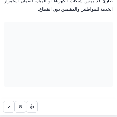
طارئ قد يمس شبكات الكهرباء أو المياه، لضمان استمرار
الخدمة للمواطنين والمقيمين دون انقطاع.
↗
💬
👍