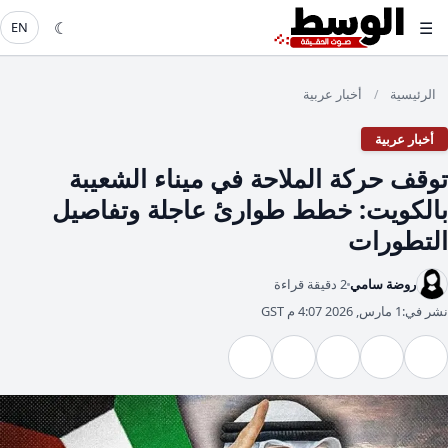
☾
☰
EN
الرئيسية
أخبار عربية
/
أخبار عربية
​توقف حركة الملاحة في ميناء الشعيبة
بالكويت: خطط طوارئ عاجلة وتفاصيل
التطورات
روضة سامي
2 دقيقة قراءة
نشر في:
1 مارس, 2026 4:07 م GST