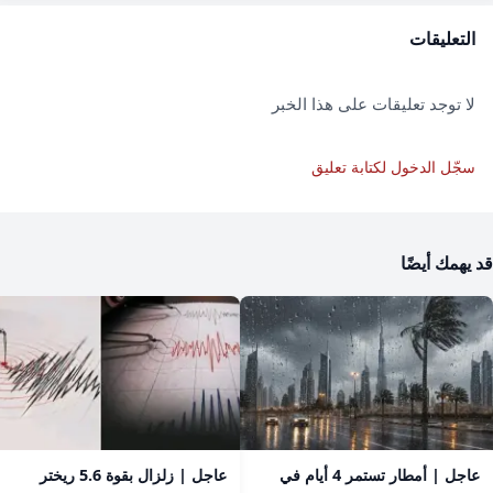
التعليقات
لا توجد تعليقات على هذا الخبر
سجّل الدخول لكتابة تعليق
قد يهمك أيضًا
عاجل | أمطار تستمر 4 أيام في
عاجل | زلزال بقوة 5.6 ريختر