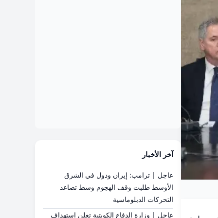
آخر الأخبار
عاجل | ترامب: إيران ودول في الشرق
الأوسط طلبت وقف الهجوم وسط تصاعد
التحركات الدبلوماسية
عاجل | وزارة الدفاع الكويتية تعلن استهداف