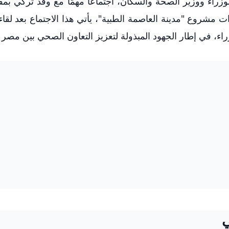
زراء ووزير الصحة والسكان، اجتماعًا مهمًا مع وفد تركي بمق
ت مشروع "مدينة العاصمة الطبية"، يأتي هذا الاجتماع بعد لقاء 
ء، في إطار الجهود المبذولة لتعزيز التعاون الصحي بين مصر و
ي