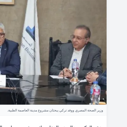
وزير الصحة المصري ووفد تركي يبحثان مشروع مدينة العاصمة الطبية.