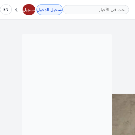
☾
تسجيل الدخول
تسجيل
EN