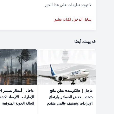
لا توجد تعليقات على هذا الخبر
سجّل الدخول لكتابة تعليق
قد يهمك أيضًا
عاجل | «الكويتية» تعلن نتائج
2025.. خفض الخسائر وارتفاع
الإمارات.. الأرصاد تكش
الإيرادات وتصنيف عالمي متقدم
الحالة الجوية المتوقعة