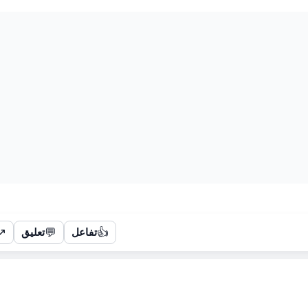
↗
💬
👍
تفاعل
تعليق