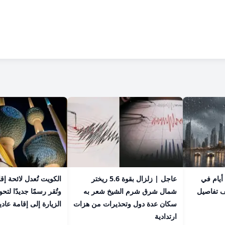
عاجل | أمطار تستمر 4 أيام في
عاجل | زلزال بقوة 5.6 ريختر
الكويت تُعدل لائحة إق
ف تفاصيل
شمال شرق شرم الشيخ شعر به
وتُقر رسمًا جديدًا لت
سكان عدة دول وتحذيرات من هزات
الزيارة إلى إقامة عادي
ارتدادية