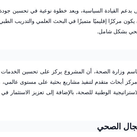
ى بدعم القيادة السياسية، ويعد خطوة نوعية في تحسين جودة 
كون مركزًا إقليميًا متميزًا في البحث العلمي والتدريب الطبي،
الصحي بشكل شامل.
باسم وزارة الصحة، أن المشروع يركز على تحسين الخدمات ا
مركز أبحاث متقدم لتنفيذ مشاريع بحثية على مستوى عالمي، م
ستراتيجية الوطنية للصحة، بالإضافة إلى تعزيز الاستثمار في 
مجال الصحي