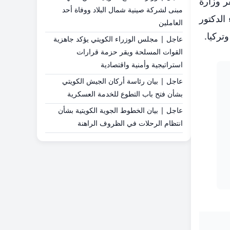
ر وزارة
مبنى لشركة صينية شمال البلاد ووفاة أحد
الدكتور
العاملين
تركيا.
عاجل | مجلس الوزراء الكويتي يؤكد جاهزية
القوات المسلحة ويقر حزمة قرارات
استراتيجية وأمنية واقتصادية
عاجل | بيان رئاسة أركان الجيش الكويتي
بشأن فتح باب التطوع للخدمة العسكرية
عاجل | بيان الخطوط الجوية الكويتية بشأن
انتظام الرحلات في الظروف الراهنة