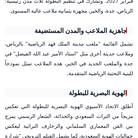
فبراير 2027. وتشارك في تنظيم البطولة ثلاث مدن رئيسية:
الرياض، جدة، والخبر، مجهزة بثمانية ملاعب عالية المستوى.
جاهزية الملاعب والمدن المستضيفة
تشمل القائمة "ملعب مدينة الملك فهد الرياضية" بالرياض،
وملاعب حديثة أخرى مثل "استاد الأمير عبد الله الفيصل" في
جدة والملعب الجديد في الخبر، هذه الملاعب تمثل نموذجاً
للبنية التحتية الرياضية المتقدمة.
الهوية البصرية للبطولة
أطلق الاتحاد الآسيوي الهوية البصرية للبطولة التي تعكس
مزيجاً من التراث السعودي والحداثة، الشعار الرسمي يمزج
بين الفن المعماري السلماني والزخارف التراثية ليعكس
جماليات الهوية السعودية، كما يشمل الفيلم الترويجي "شرارة