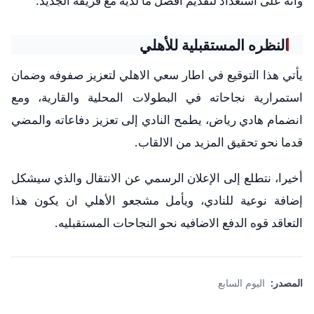
وأنه على استعداد لتقديم أفضل ما لديه مع فريقه الجديد.
النظره المستقبلية للأهلي
يأتي هذا التوقيع في اطار سعي الاهلي لتعزيز صفوفه وضمان
استمرارية نجاحاته في البطولات المحلية والقارية، ومع
انضمام هادي رياض، يطمح النادي إلى تعزيز دفاعاته والمضي
قدما نحو تحقيق المزيد من الالقاب.
أخيرا، نتطلع إلى الإعلان الرسمي عن الانتقال والذي سيشكل
إضافة نوعية للنادي، ويأمل مشجعو الأهلي ان يكون هذا
التعاقد قوه الدفع الاضافيه نحو النجاحات المستقبليه.
المصدر:
اليوم السابع