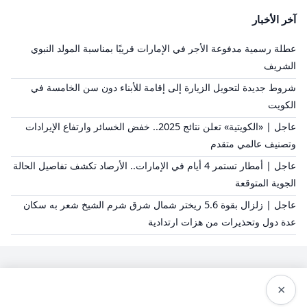
آخر الأخبار
عطلة رسمية مدفوعة الأجر في الإمارات قريبًا بمناسبة المولد النبوي
الشريف
شروط جديدة لتحويل الزيارة إلى إقامة للأبناء دون سن الخامسة في
الكويت
عاجل | «الكويتية» تعلن نتائج 2025.. خفض الخسائر وارتفاع الإيرادات
وتصنيف عالمي متقدم
عاجل | أمطار تستمر 4 أيام في الإمارات.. الأرصاد تكشف تفاصيل الحالة
الجوية المتوقعة
عاجل | زلزال بقوة 5.6 ريختر شمال شرق شرم الشيخ شعر به سكان
عدة دول وتحذيرات من هزات ارتدادية
×