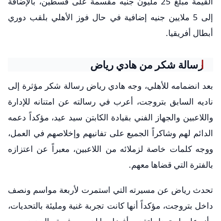
القيمة مبلغ 25 مليون جنيه مقسمة على قسطين، بالإضافة
إلى 5 ملايين جنيه إضافية في حال فوز الأهلي بلقب دوري
أبطال أفريقيا.
رسالة شكر من هادي رياض
بعد انضمامه للأهلي، وجه هادي رياض رسالة شكر مؤثرة إلى
ناديه السابق بتروجت، أعرب في رسالته عن امتنانه للإدارة
واللاعبين والجهاز الفني بقيادة الكابتن سيد عيد، مؤكداً دعمه
الدائم لهم وشاكراً الجميع على تفانيهم وإخلاصهم في العمل،
ووجه كلمات خاصة لزملائه من اللاعبين، معبراً عن اعتزازه
بالفترة التي قضاها معهم.
تحدث رياض عن مسيرته التي استمرت لأربعة مواسم ونصف
داخل بتروجت، مؤكداً أنها كانت تجربة غنية ومليئة بالتحديات،