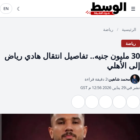
☾
☰
EN
الرئيسية
رياضة
/
رياضة
30 مليون جنيه.. تفاصيل انتقال هادي رياض
إلى الأهلي
محمد شاهين
2 دقيقة قراءة
نشر في:
29 يناير, 2026 12:56 م GST