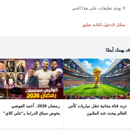
لا توجد تعليقات على هذا الخبر
سجّل الدخول لكتابة تعليق
قد يهمك أيضًا
تردد قناة مجانية تنقل مباريات كأس
رمضان 2026.. أحمد العوضي
العالم يبحث عنه الملايين
يخوض سباق الدراما بـ"علي كلاي"