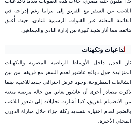
1.5 مليون جنيه مصري، جاءت هذه العقوبات بعدما تأكد غياب
اللاعب عن السفر مع الفريق إلى تنزانيا رغم إدراجه في
القائمة المعلنة عبر القنوات الرسمية للنادي، حيث أُغلق
هاتفه، مما أثار ضجة كبيرة بين إدارة النادي والجماهير.
تداعيات وتكهنات
ثار الجدل داخل الأوساط الرياضية المصرية والتكهنات
المتزايدة حول دوافع عاشور لعدم السفر مع فريقه، من بين
الشائعات المطروحة، وجود عرض احترافي جديد للاعب، بينما
ذكرت مصادر أخرى أن عاشور يعاني من حالة مرضية منعته
من الانضمام للفريق، كما أشارت تحليلات إلى شعور اللاعب
بالضجر لعدم اختياره لتسديد ركلة جزاء خلال مباراة الدوري
المحلي الأخيرة.