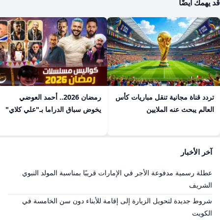
قد يهمك أيضًا
تردد قناة مجانية تنقل مباريات كأس
رمضان 2026.. أحمد العوضي
العالم يبحث عنه الملايين
يخوض سباق الدراما بـ"علي كلاي"
آخر الأخبار
عطلة رسمية مدفوعة الأجر في الإمارات قريبًا بمناسبة المولد النبوي
الشريف
شروط جديدة لتحويل الزيارة إلى إقامة للأبناء دون سن الخامسة في
الكويت