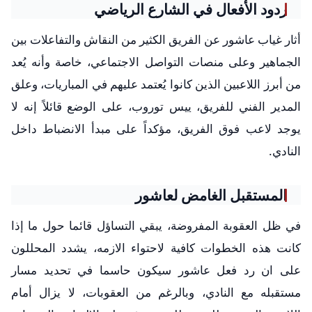
ردود الأفعال في الشارع الرياضي
أثار غياب عاشور عن الفريق الكثير من النقاش والتفاعلات بين
الجماهير وعلى منصات التواصل الاجتماعي، خاصة وأنه يُعد
من أبرز اللاعبين الذين كانوا يُعتمد عليهم في المباريات، وعلق
المدير الفني للفريق، ييس توروب، على الوضع قائلاً إنه لا
يوجد لاعب فوق الفريق، مؤكداً على مبدأ الانضباط داخل
النادي.
المستقبل الغامض لعاشور
في ظل العقوبة المفروضة، يبقي التساؤل قائما حول ما إذا
كانت هذه الخطوات كافية لاحتواء الازمه، يشدد المحللون
على ان رد فعل عاشور سيكون حاسما في تحديد مسار
مستقبله مع النادي، وبالرغم من العقوبات، لا يزال أمام