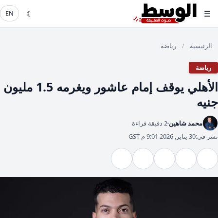
☾
☰
EN
الرئيسية
رياضة
/
رياضة
الأهلي يوقف إمام عاشور ويغرمه 1.5 مليون
جنيه
محمد شاهين
2 دقيقة قراءة
نشر في:
30 يناير, 2026 9:01 م GST