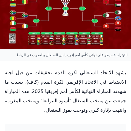
التوترات تسيطر على نهائي كأس أمم إفريقيا بين السنغال والمغرب في الرباط.
يشهد الاتحاد السنغالي لكرة القدم تحقيقات من قبل لجنة
الانضباط في الاتحاد الإفريقي لكرة القدم (كاف)، بسبب ما
شهدته المباراة النهائية لكأس أمم إفريقيا 2025. هذه المباراة
جمعت بين منتخب السنغال "أسود التيرانغا" ومنتخب المغرب،
وانتهت بإثارة كبرى وتوجت بفوز السنغال.