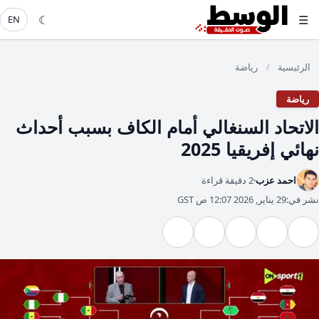
☾
☰
EN
الرئيسية
رياضة
/
رياضة
الاتحاد السنغالي أمام الكاف بسبب أحداث
نهائي إفريقيا 2025
احمد عزب
2 دقيقة قراءة
نشر في:
29 يناير, 2026 12:07 ص GST