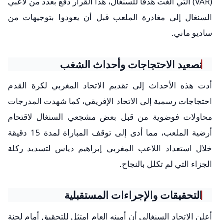
(VAR) التي ألغت هدفاً للسنغال، هذا القرار دفع بعدد من لاعبي
السنغال إلى مغادرة الملعب قبل أن يعودوا بتوجيهات من
ساديو ماني.
تصعيد الاحتجاجات وأحداث الشغب
أدت هذه الأحداث إلى تقديم الاتحاد المغربي لكرة القدم
احتجاجات رسمية إلى الاتحاد الإفريقي، كما شهدت المدرجات
محاولات فوضوية من قبل بعض مشجعي السنغال لاقتحام
أرضية الملعب، مما أدى إلى توقف المباراة لمدة 15 دقيقة
خلال استعداد اللاعب المغربي إبراهيم دياس لتسديد ركلة
الجزاء التي لم تكلل بالنجاح.
التحقيقات والإجراءات المستقبلية
أعلن الاتحاد السنغالي أن أمينه العام امتثل للتحقيق أمام لجنة