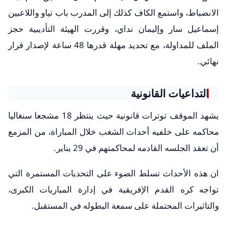
الانضباط، واستمع الكاف كذلك إلى المدرب باب تياو واللاعبين
إسماعيل سار وإليمان نداي، وقررت الهيئة التأديبية حجز
الملف للمداولة، مع تحديد مهلة قدرها 48 ساعة لإصدار قرار
نهائي.
التداعيات القانونية
يشهد الموقف توترات قانونية حيث ينتظر 18 مشجعا سنغاليا
محاكمه على خلفيه أحداث الشغب خلال المباراة، من المزمع
أن تعقد الجلسه القادمه لمحاكمتهم في 29 يناير.
ان هذه الأحداث تسلط الضوء على التحديات المستمرة التي
تواجه كره القدم الإفريقية في إدارة المباريات الكبرى،
والتاثيرات المحتملة على سمعة البطوله في المستقبل.