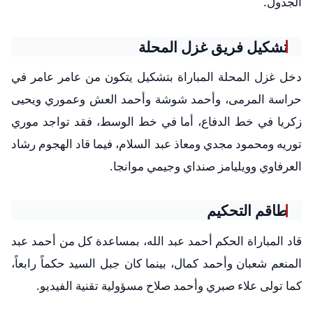
الجدول.
تشكيل فريق غزل المحلة
دخل غزل المحلة المباراة بتشكيل يتكون من عامر عامر في
حراسة المرمى، وأحمد شوشة وأحمد العش وعموري ويحيى
زكريا في خط الدفاع، أما في خط الوسط، فقد تواجد موري
توريه ومحمود مجدي ومعاذ عبد السلام، فيما قاد الهجوم رشاد
العرفاوي وويليامز صنداي وجيمي موانجا.
طاقم التحكيم
قاد المباراة الحكم أحمد عبد الله، بمساعدة كل من أحمد عبد
المنعم شعبان وأحمد كمال، بينما كان جبل السيد حكماً رابعاً،
كما تولى علاء صبري وأحمد صلاح مسؤولية تقنية الفيديو.