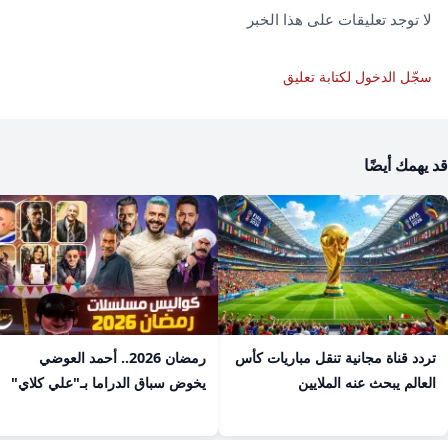
لا توجد تعليقات على هذا الخبر
سجّل الدخول لكتابة تعليق
قد يهمك أيضًا
تردد قناة مجانية تنقل مباريات كأس
رمضان 2026.. أحمد العوضي
العالم يبحث عنه الملايين
يخوض سباق الدراما بـ"علي كلاي"