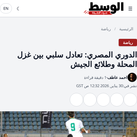
☾
☰
EN
الرئيسية
رياضة
/
رياضة
الدوري المصري: تعادل سلبي بين غزل
المحلة وطلائع الجيش
احمد عاطف
1 دقيقة قراءة
نشر في:
30 يناير, 2026 12:32 ص GST