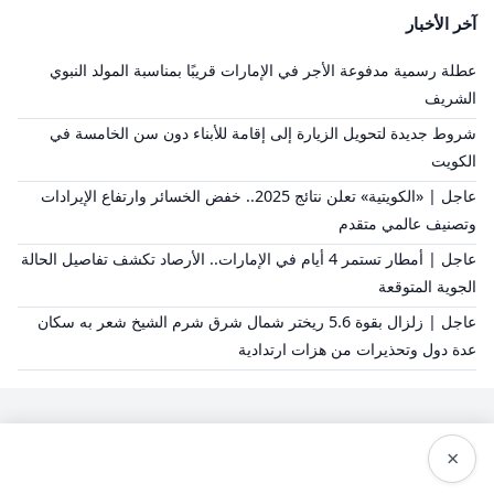
آخر الأخبار
عطلة رسمية مدفوعة الأجر في الإمارات قريبًا بمناسبة المولد النبوي
الشريف
شروط جديدة لتحويل الزيارة إلى إقامة للأبناء دون سن الخامسة في
الكويت
عاجل | «الكويتية» تعلن نتائج 2025.. خفض الخسائر وارتفاع الإيرادات
وتصنيف عالمي متقدم
عاجل | أمطار تستمر 4 أيام في الإمارات.. الأرصاد تكشف تفاصيل الحالة
الجوية المتوقعة
عاجل | زلزال بقوة 5.6 ريختر شمال شرق شرم الشيخ شعر به سكان
عدة دول وتحذيرات من هزات ارتدادية
×