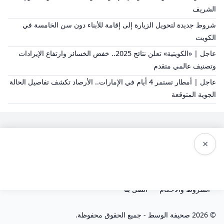
الشريف
شروط جديدة لتحويل الزيارة إلى إقامة للأبناء دون سن الخامسة في
الكويت
عاجل | «الكويتية» تعلن نتائج 2025.. خفض الخسائر وارتفاع الإيرادات
وتصنيف عالمي متقدم
عاجل | أمطار تستمر 4 أيام في الإمارات.. الأرصاد تكشف تفاصيل الحالة
الجوية المتوقعة
×
سياسة النشر
من نحن
سياسة الخصوصية
الشروط والاحكام
اتصل بنا
© 2026 صحيفة الوسط - جميع الحقوق محفوظة.