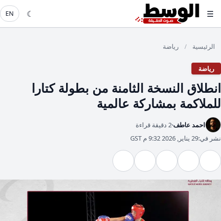
☾
☰
EN
الرئيسية
رياضة
/
رياضة
انطلاق النسخة الثامنة من بطولة كتارا
للملاكمة بمشاركة عالمية
احمد عاطف
2 دقيقة قراءة
نشر في:
29 يناير, 2026 9:32 م GST