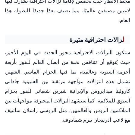
محط الأنظار حيث يُخصص لإقامة نزالات احترافية يشارك فيها
لاعبين مصنفين عالميًا، مما يضيف بعدًا جديدًا للبطولة هذا
العام.
نزالات احترافية مثيرة
ستكون النزالات الاحترافية محور الحدث في اليوم الأخير،
حيث يُتوقع أن تتنافس نخبة من أبطال العالم للفوز بأربعة
أحزمة آسيوية وعالمية، بما فيها الحزام الماسي الشهير،
تشمل هذه النزالات مواجهة مرتقبة بين الفلبينية جادالي
كارولينا ميدايروس والإيرانية شيرين شعباني للفوز بحزام
آسيوي للملاكمة، كما ستشهد النزالات المحترفة مواجهات بين
الملاكمين الروس والعالميين، مثل الروسي راسلان ساتييف
مع لاعب أذربيجان بيرم شمادوف.