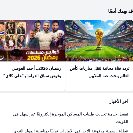
قد يهمك أيضًا
تردد قناة مجانية تنقل مباريات كأس
رمضان 2026.. أحمد العوضي
العالم يبحث عنه الملايين
يخوض سباق الدراما بـ"علي كلاي"
آخر الأخبار
تفعيل خدمة تحديث طلبات المساكن المؤجرة إلكترونيًا عبر سهل في
الكويت
عطلة رسمية مدفوعة الأجر في الإمارات قريبًا بمناسبة المولد النبوي