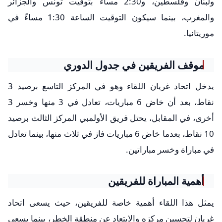
ولبنان وفلسطين، و2:30 مساءً بتوقيت تونس والجزائر
والمغرب، بينما سيكون التوقيت الساعة 1:30 مساءً في
موريتانيا.
موقف الفريقين في جدول الدوري
يدخل اتحاد غريان اللقاء وهو في المركز التاسع برصيد 3
نقاط، بعد أن خاض 6 مباريات، تعادل في 3 منها وخسر 3
أخرى، في المقابل، يحتل فريق الأولمبي المركز الثالث برصيد
10 نقاط، بعدما خاض 6 مباريات فاز في ثلاث منها، بينما تعادل
في مباراة وخسر مباراتين.
أهمية المباراة للفريقين
يمثل هذا اللقاء أهمية خاصة للفريقين، حيث يسعى اتحاد
غريان لتحسين مركزه والابتعاد عن منطقة الخطر، بينما يسعى