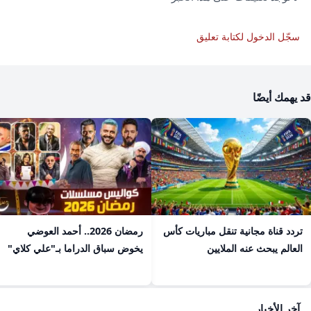
سجّل الدخول لكتابة تعليق
قد يهمك أيضًا
تردد قناة مجانية تنقل مباريات كأس
رمضان 2026.. أحمد العوضي
العالم يبحث عنه الملايين
يخوض سباق الدراما بـ"علي كلاي"
آخر الأخبار