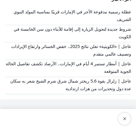
عطلة رسمية مدفوعة الأجر في الإمارات قريبًا بمناسبة المولد النبوي
الشريف
شروط جديدة لتحويل الزيارة إلى إقامة للأبناء دون سن الخامسة في
الكويت
عاجل | «الكويتية» تعلن نتائج 2025.. خفض الخسائر وارتفاع الإيرادات
وتصنيف عالمي متقدم
عاجل | أمطار تستمر 4 أيام في الإمارات.. الأرصاد تكشف تفاصيل الحالة
الجوية المتوقعة
عاجل | زلزال بقوة 5.6 ريختر شمال شرق شرم الشيخ شعر به سكان
عدة دول وتحذيرات من هزات ارتدادية
×
سياسة النشر
من نحن
سياسة الخصوصية