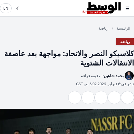
☾
☰
EN
الرئيسية
رياضة
/
رياضة
كلاسيكو النصر والاتحاد: مواجهة بعد عاصفة
الانتقالات الشتوية
محمد شاهين
1 دقيقة قراءة
نشر في:
6 فبراير, 2026 6:02 ص GST