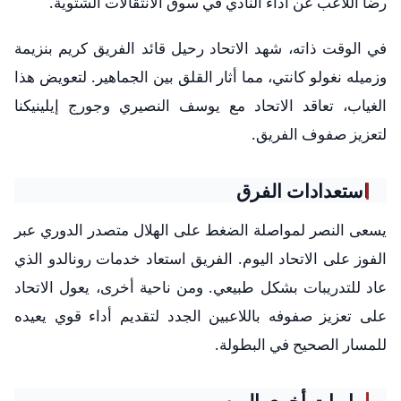
رضا اللاعب عن أداء النادي في سوق الانتقالات الشتوية.
في الوقت ذاته، شهد الاتحاد رحيل قائد الفريق كريم بنزيمة
وزميله نغولو كانتي، مما أثار القلق بين الجماهير. لتعويض هذا
الغياب، تعاقد الاتحاد مع يوسف النصيري وجورج إيلينيكنا
لتعزيز صفوف الفريق.
استعدادات الفرق
يسعى النصر لمواصلة الضغط على الهلال متصدر الدوري عبر
الفوز على الاتحاد اليوم. الفريق استعاد خدمات رونالدو الذي
عاد للتدريبات بشكل طبيعي. ومن ناحية أخرى، يعول الاتحاد
على تعزيز صفوفه باللاعبين الجدد لتقديم أداء قوي يعيده
للمسار الصحيح في البطولة.
مباريات أخرى اليوم