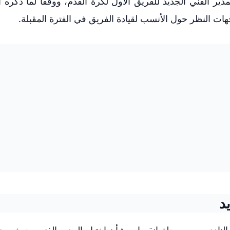
ير الفني الجديد للفريق الأول لكرة القدم، ووفقًا لما ذكره ا
جهات النظر حول الأنسب لقيادة الفريق في الفترة المقبلة.
د