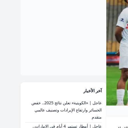
آخر الأخبار
عاجل | «الكويتية» تعلن نتائج 2025.. خفض
الخسائر وارتفاع الإيرادات وتصنيف عالمي
متقدم
عاجل | أمطار تستمر 4 أيام في الإمارات..