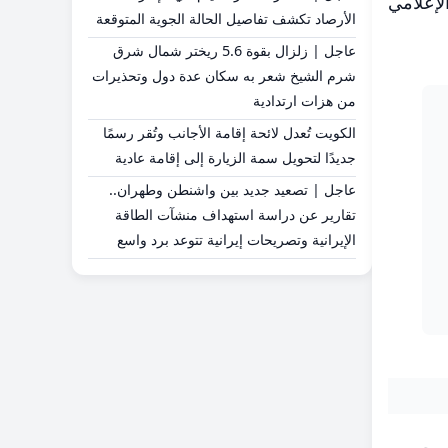
لإعلامي
الأرصاد تكشف تفاصيل الحالة الجوية المتوقعة
عاجل | زلزال بقوة 5.6 ريختر شمال شرق
شرم الشيخ شعر به سكان عدة دول وتحذيرات
من هزات ارتدادية
الكويت تُعدل لائحة إقامة الأجانب وتُقر رسمًا
جديدًا لتحويل سمة الزيارة إلى إقامة عادية
عاجل | تصعيد جديد بين واشنطن وطهران..
تقارير عن دراسة استهداف منشآت الطاقة
الإيرانية وتصريحات إيرانية تتوعد برد واسع