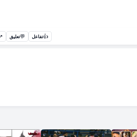
↗
💬
👍
تفاعل
تعليق