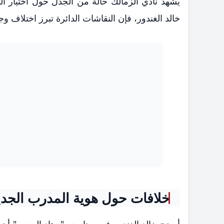
يشهد نادي الزمالك حالة من الجدل حول اختيار المد
خالد الغندور، فإن النقاشات الدائرة تبرز اختلاف و
خلافات حول هوية المدرب الجدي