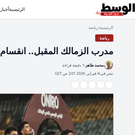
الرئيسية
أخبار
الرئيسية
رياضة
/
رياضة
مدرب الزمالك المقبل.. انقسام ف
محمد طاهر
1 دقيقة قراءة
نشر في:
4 فبراير, 2026 2:01 ص GST