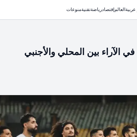
 عربية
العالم
إقتصاد
رياضة
تقنية
منوعات
ي الآراء بين المحلي والأجنبي