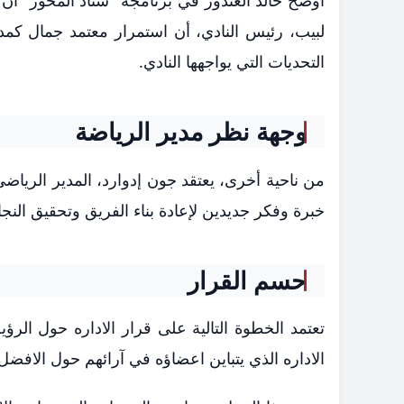
أوضح خالد الغندور في برنامجه "ستاد المحور" أن 
لبيب، رئيس النادي، أن استمرار معتمد جمال كمد
التحديات التي يواجهها النادي.
وجهة نظر مدير الرياضة
من ناحية أخرى، يعتقد جون إدوارد، المدير الرياضي
خبرة وفكر جديدين لإعادة بناء الفريق وتحقيق النج
حسم القرار
تعتمد الخطوة التالية على قرار الاداره حول الرؤي
الاداره الذي يتباين اعضاؤه في آرائهم حول الافضل 