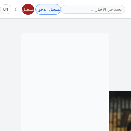
☾
تسجيل الدخول
تسجيل
EN