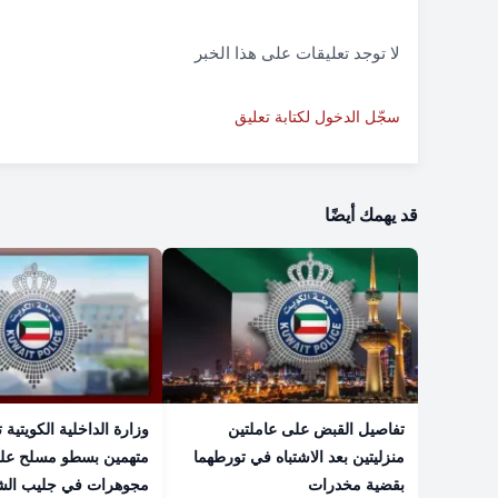
لا توجد تعليقات على هذا الخبر
سجّل الدخول لكتابة تعليق
قد يهمك أيضًا
تفاصيل القبض على عاملتين
وزارة الداخلية الكويتية
منزليتين بعد الاشتباه في تورطهما
متهمين بسطو مسلح عل
بقضية مخدرات
مجوهرات في جليب الش