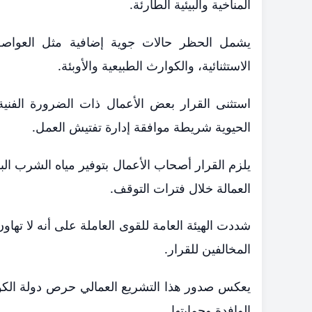
المناخية والبيئية الطارئة.
يشمل الحظر حالات جوية إضافية مثل العواصف ا
الاستثنائية، والكوارث الطبيعية والأوبئة.
استثنى القرار بعض الأعمال ذات الضرورة الفنية 
الحيوية شريطة موافقة إدارة تفتيش العمل.
يلزم القرار أصحاب الأعمال بتوفير مياه الشرب الب
العمالة خلال فترات التوقف.
شددت الهيئة العامة للقوى العاملة على أنه لا تهاو
المخالفين للقرار.
يعكس صدور هذا التشريع العمالي حرص دولة الكويت 
الوافدة وحمايتها.