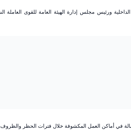
لداخلية ورئيس مجلس إدارة الهيئة العامة للقوى العاملة ال
مالة في أماكن العمل المكشوفة خلال فترات الحظر والظروف ا