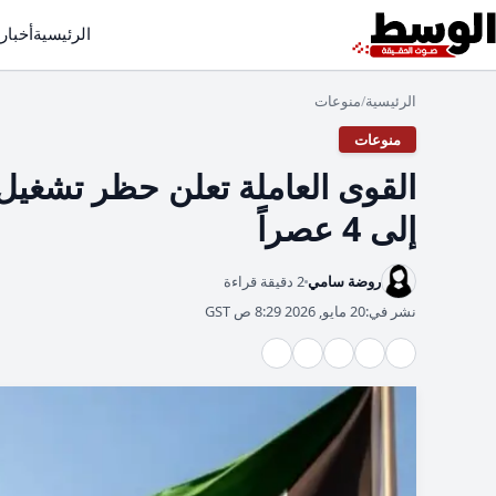
الرئيسية
أخبار
الرئيسية
منوعات
/
منوعات
إلى 4 عصراً
روضة سامي
2 دقيقة قراءة
نشر في:
20 مايو, 2026 8:29 ص GST