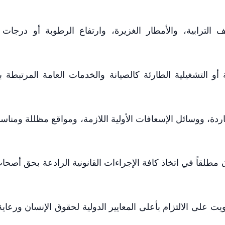
لترابية، والأمطار الغزيرة، وارتفاع الرطوبة أو درجات ا
أو التشغيلية الطارئة كالصيانة والخدمات العامة المرتبطة ب
اردة، ووسائل الإسعافات الأولية اللازمة، ومواقع مظللة ومناسب
ن مطلقاً في اتخاذ كافة الإجراءات القانونية الرادعة بحق أصحا
على الالتزام بأعلى المعايير الدولية لحقوق الإنسان ورعاية 