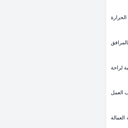
لحرارة
المرافق
ة لراحة
ب العمل
العمالة