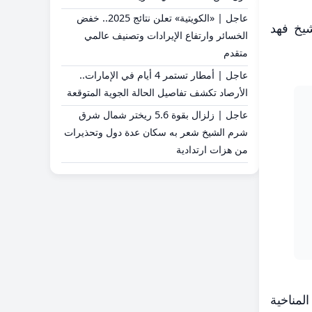
عاجل | «الكويتية» تعلن نتائج 2025.. خفض
شيخ فهد
الخسائر وارتفاع الإيرادات وتصنيف عالمي
متقدم
عاجل | أمطار تستمر 4 أيام في الإمارات..
الأرصاد تكشف تفاصيل الحالة الجوية المتوقعة
عاجل | زلزال بقوة 5.6 ريختر شمال شرق
شرم الشيخ شعر به سكان عدة دول وتحذيرات
من هزات ارتدادية
لمناخية