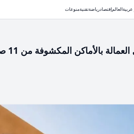
 عربية
العالم
إقتصاد
رياضة
تقنية
منوعات
القوى العاملة تعلن حظر 