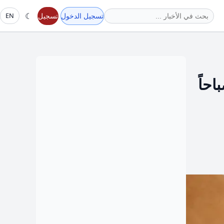
☾
تسجيل الدخول
تسجيل
EN
تشغيل العمالة بالأماكن المكشوفة من 11 صباحاً