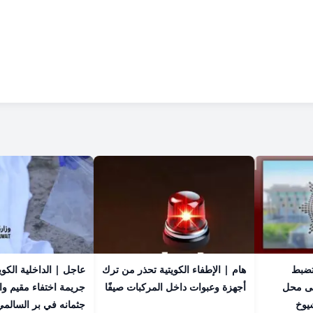
 تضبط
هام | الإطفاء الكويتية تحذر من ترك
عاجل | الداخلية الكو
ى محل
أجهزة وعبوات داخل المركبات صيفًا
جريمة اختفاء مقيم وا
يوخ
جثمانه في بر السالمي