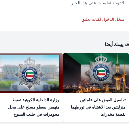
لا توجد تعليقات على هذا الخبر
سجّل الدخول لكتابة تعليق
قد يهمك أيضًا
تفاصيل القبض على عاملتين
وزارة الداخلية الكويتية تضبط
منزليتين بعد الاشتباه في تورطهما
متهمين بسطو مسلح على محل
بقضية مخدرات
مجوهرات في جليب الشيوخ