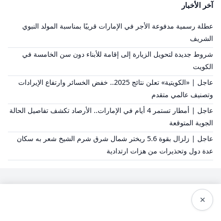
آخر الأخبار
عطلة رسمية مدفوعة الأجر في الإمارات قريبًا بمناسبة المولد النبوي
الشريف
شروط جديدة لتحويل الزيارة إلى إقامة للأبناء دون سن الخامسة في
الكويت
عاجل | «الكويتية» تعلن نتائج 2025.. خفض الخسائر وارتفاع الإيرادات
وتصنيف عالمي متقدم
عاجل | أمطار تستمر 4 أيام في الإمارات.. الأرصاد تكشف تفاصيل الحالة
الجوية المتوقعة
عاجل | زلزال بقوة 5.6 ريختر شمال شرق شرم الشيخ شعر به سكان
عدة دول وتحذيرات من هزات ارتدادية
×