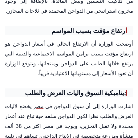
من كتاكيت التسمين وبيض المائدة، بالإضافة إلى وجود
مخزون استراتيجي من الدواجن المجمدة في ثلاجات المجازر.
ارتفاع مؤقت بسبب المواسم
أوضحت الوزارة أن الارتفاع الحالي في أسعار الدواجن هو
ارتفاع مؤقت بسبب تزامن المواسم الاجتماعية والدينية التي
يرتفع خلالها الطلب على الدواجن ومنتجاتها، وتتوقع الوزارة
أن تعود الأسعار إلى مستوياتها الاعتيادية قريباً.
ديناميكية السوق واليات العرض والطلب
اشارت الوزارة إلى أن سوق الدواجن في
مصر
يخضع لآليات
العرض والطلب نظرا لكون الدواجن سلعه حية تباع عند أعمار
محددة ولا تقبل التخزين، ويوجد في مصر اكثر من 38 ألف
منشأة ومزرعة متخصصة في الإنتاج الداجني، تساهم في تلبية