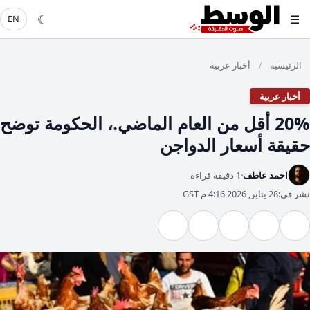
☾
☰
EN
الرئيسية
أخبار عربية
/
أخبار عربية
20% أقل من العام الماضي.، الحكومة توضح
حقيقة أسعار الدواجن
احمد عاطف
1 دقيقة قراءة
نشر في:
28 يناير, 2026 4:16 م GST