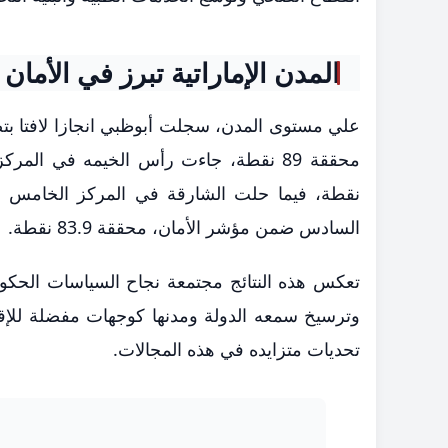
المدن الإماراتية تبرز في الأمان
علي مستوى المدن، سجلت أبوظبي انجازا لافتا بتصد
السادس ضمن مؤشر الأمان، محققة 83.9 نقطة.
تعكس هذه النتائج مجتمعة نجاح السياسات الحكوم
وترسيخ سمعه الدولة ومدنها كوجهات مفضلة للإقا
تحديات متزايده في هذه المجالات.