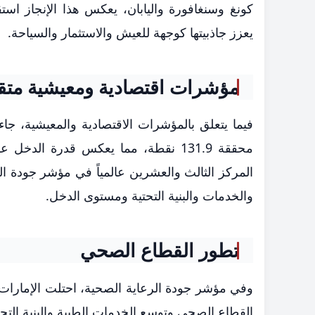
كونغ وسنغافورة واليابان، يعكس هذا الإنجاز استق
يعزز جاذبيتها كوجهة للعيش والاستثمار والسياحة.
مؤشرات اقتصادية ومعيشية متق
فيما يتعلق بالمؤشرات الاقتصادية والمعيشية، جا
محققة 131.9 نقطة، مما يعكس قدرة الد
والخدمات والبنية التحتية ومستوى الدخل.
تطور القطاع الصحي
القطاع الصحي وتوسع الخدمات الطبية والبنية التحتي