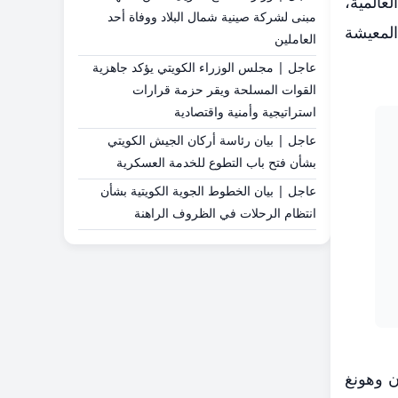
عالمية،
مبنى لشركة صينية شمال البلاد ووفاة أحد
ويات المعيشة
العاملين
عاجل | مجلس الوزراء الكويتي يؤكد جاهزية
القوات المسلحة ويقر حزمة قرارات
استراتيجية وأمنية واقتصادية
عاجل | بيان رئاسة أركان الجيش الكويتي
بشأن فتح باب التطوع للخدمة العسكرية
عاجل | بيان الخطوط الجوية الكويتية بشأن
انتظام الرحلات في الظروف الراهنة
ل مثل تايوان وهونغ