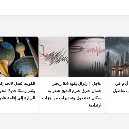
عاجل | أمطار تستمر 4 أيام في
عاجل | زلزال بقوة 5.6 ريختر
الكويت تُعدل لائحة إق
ف تفاصيل
شمال شرق شرم الشيخ شعر به
وتُقر رسمًا جديدًا لت
سكان عدة دول وتحذيرات من هزات
الزيارة إلى إقامة عادي
ارتدادية