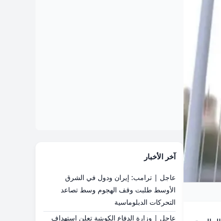
آخر الأخبار
عاجل | ترامب: إيران ودول في الشرق
الأوسط طلبت وقف الهجوم وسط تصاعد
التحركات الدبلوماسية
عاجل | وزارة الدفاع الكويتية تعلن استهداف