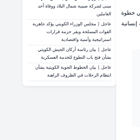
مبنى لشركة صينية شمال البلاد ووفاة أحد
في خطوة
العاملين
إنسانية
عاجل | مجلس الوزراء الكويتي يؤكد جاهزية
القوات المسلحة ويقر حزمة قرارات
استراتيجية وأمنية واقتصادية
عاجل | بيان رئاسة أركان الجيش الكويتي
بشأن فتح باب التطوع للخدمة العسكرية
عاجل | بيان الخطوط الجوية الكويتية بشأن
انتظام الرحلات في الظروف الراهنة