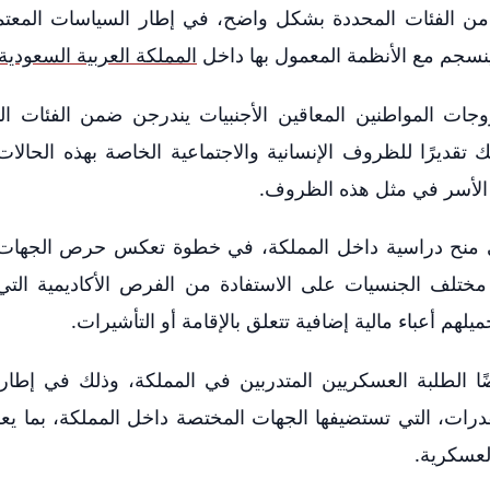
 من الفئات المحددة بشكل واضح، في إطار السياسات المعتم
ا ينسجم مع الأنظمة المعمول بها داخل
المملكة العربية السعودية
جات المواطنين المعاقين الأجنبيات يندرجن ضمن الفئات ا
تقديرًا للظروف الإنسانية والاجتماعية الخاصة بهذه الحالات،
ها الأسر في مثل هذه الظروف.
لى منح دراسية داخل المملكة، في خطوة تعكس حرص الجهات 
مختلف الجنسيات على الاستفادة من الفرص الأكاديمية التي
هم أعباء مالية إضافية تتعلق بالإقامة أو التأشيرات.
ًا الطلبة العسكريين المتدربين في المملكة، وذلك في إطار 
قدرات، التي تستضيفها الجهات المختصة داخل المملكة، بما يعز
لعسكرية.