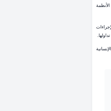
الأنظمة
إجراءات
داولها.
إنسانية