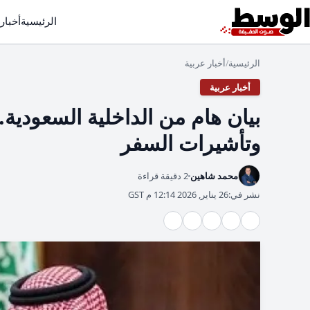
الرئيسية
أخبار
الرئيسية
أخبار عربية
/
أخبار عربية
بيان هام من الداخلية السعودية.
وتأشيرات السفر
محمد شاهين
2 دقيقة قراءة
نشر في:
26 يناير, 2026 12:14 م GST