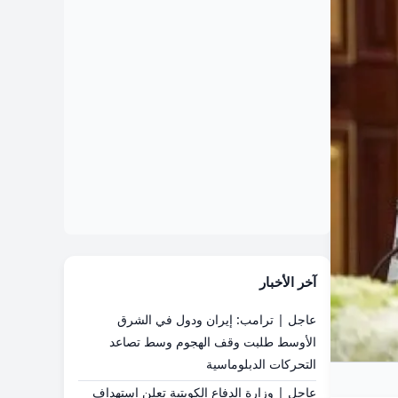
آخر الأخبار
عاجل | ترامب: إيران ودول في الشرق
الأوسط طلبت وقف الهجوم وسط تصاعد
التحركات الدبلوماسية
عاجل | وزارة الدفاع الكويتية تعلن استهداف