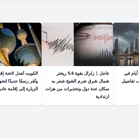
عاجل | أمطار تستمر 4 أيام في
عاجل | زلزال بقوة 5.6 ريختر
الكويت تُعدل لائحة إق
ف تفاصيل
شمال شرق شرم الشيخ شعر به
وتُقر رسمًا جديدًا لت
سكان عدة دول وتحذيرات من هزات
الزيارة إلى إقامة عادي
ارتدادية
© 2026 صحيفة الوسط - جميع الحقوق محفوظة.