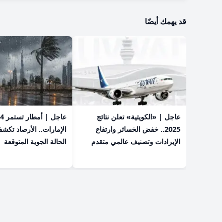
قد يهمك أيضًا
عاجل | «الكويتية» تعلن نتائج
2025.. خفض الخسائر وارتفاع
الإمارات.. الأرصاد تكش
الإيرادات وتصنيف عالمي متقدم
الحالة الجوية المتوقعة
سياسة النشر
من نحن
سياسة الخصوصية
الشروط والاحكام
اتصل بنا