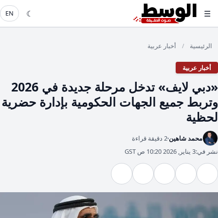
☾
☰
EN
الرئيسية
أخبار عربية
/
أخبار عربية
«دبي لايف» تدخل مرحلة جديدة في 2026
وتربط جميع الجهات الحكومية بإدارة حضرية
لحظية
محمد شاهين
2 دقيقة قراءة
نشر في:
3 يناير, 2026 10:20 ص GST