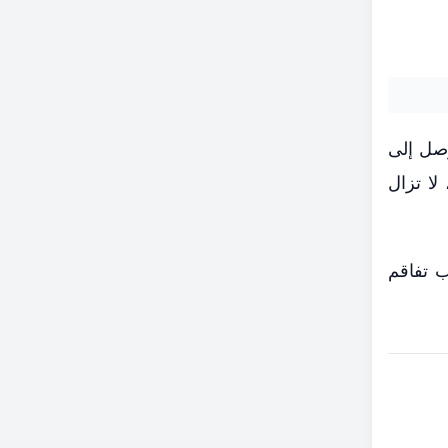
وصل إلى
ة، لا تزال
ب تفاقم