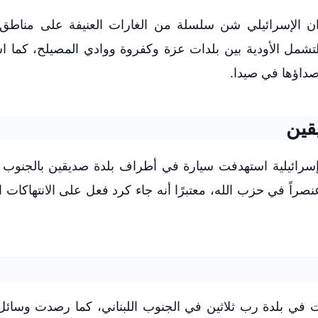
لطيران الإسرائيلي شن سلسلة من الغارات العنيفة على مناطق 
 لتشمل الأودية بين بلدات عزة وكفروة ووادي المصيلح، كما 
داؤها في صيدا.
قين
ائيلية استهدفت سيارة في أطراف بلدة صديقين بالجنوب الل
راً في حزب الله، معتبرًا أنه جاء كرد فعل على الانتهاكات ا
في بلدة رب ثلاثين في الجنوب اللبناني، كما رصدت وسائل 