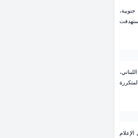
جنوبية،
استهدفت
بناني،
لمتكررة
الإعلام