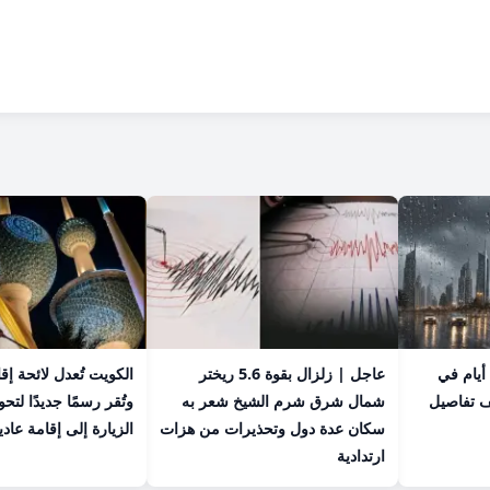
عاجل | أمطار تستمر 4 أيام في
عاجل | زلزال بقوة 5.6 ريختر
الكويت تُعدل لائحة إق
ف تفاصيل
شمال شرق شرم الشيخ شعر به
وتُقر رسمًا جديدًا لت
سكان عدة دول وتحذيرات من هزات
الزيارة إلى إقامة عادي
ارتدادية