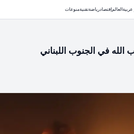
 عربية
العالم
إقتصاد
رياضة
تقنية
منوعات
لله في الجنوب اللبناني