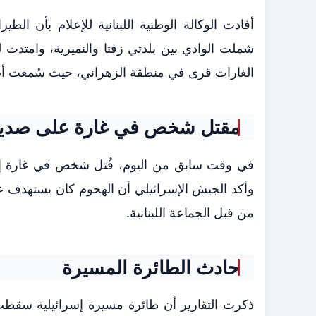
أفادت الوكالة الوطنية اللبنانية للإعلام بأن ا
شملت الوادي بين بلدتي زفتا والنميرية، وامتدت
الغارات قرى في منطقة الزهراني، حيث سُمعت أص
مقتل شخص في غارة على صدي
في وقت سابق من اليوم، قُتل شخص في غارة إسر
وأكد الجيش الإسرائيلي أن الهجوم كان يستهدف عنص
من قبل الجماعة اللبنانية.
حادث الطائرة المسيرة
ذكرت التقارير أن طائرة مسيرة إسرائيلية سقطت 