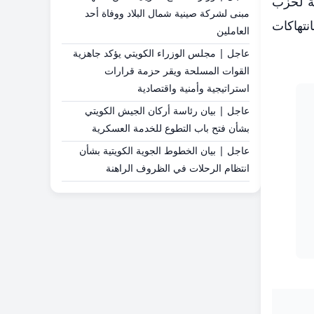
عة لحزب
مبنى لشركة صينية شمال البلاد ووفاة أحد
نتهاكات
العاملين
عاجل | مجلس الوزراء الكويتي يؤكد جاهزية
القوات المسلحة ويقر حزمة قرارات
استراتيجية وأمنية واقتصادية
عاجل | بيان رئاسة أركان الجيش الكويتي
بشأن فتح باب التطوع للخدمة العسكرية
عاجل | بيان الخطوط الجوية الكويتية بشأن
انتظام الرحلات في الظروف الراهنة