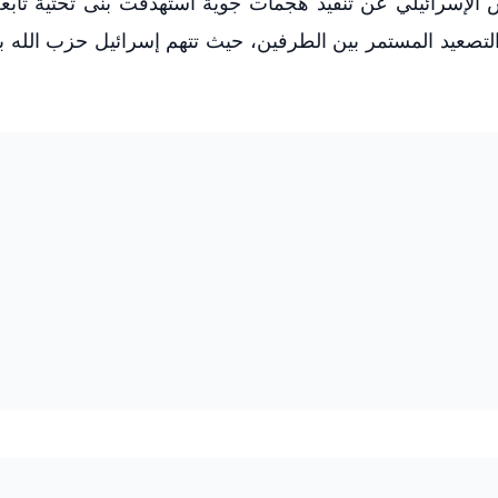
ش الإسرائيلي عن تنفيذ هجمات جوية استهدفت بنى تحتية تاب
لتصعيد المستمر بين الطرفين، حيث تتهم إسرائيل حزب الله با