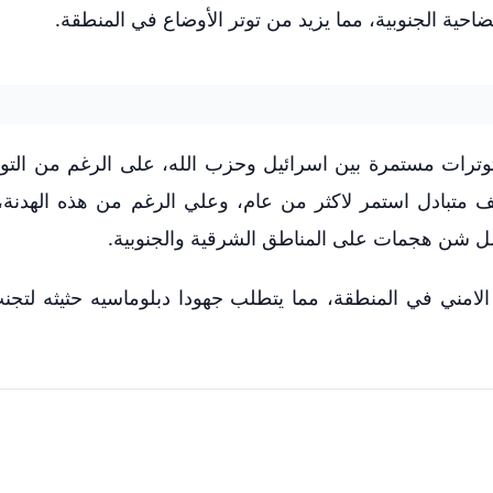
احية الجنوبية، مما يزيد من توتر الأوضاع في المنطقة.
توترات مستمرة بين اسرائيل وحزب الله، على الرغم من الت
أمريكية في نوفمبر 2024 بعد قصف متبادل استمر لاكثر من عام، وعلي الرغم من هذه الهدن
ل شن هجمات على المناطق الشرقية والجنوبية.
الامني في المنطقة، مما يتطلب جهودا دبلوماسيه حثيثه لتجن