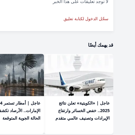
لا توجد تعليقات على هذا الخبر
سجّل الدخول لكتابة تعليق
قد يهمك أيضًا
عاجل | «الكويتية» تعلن نتائج
2025.. خفض الخسائر وارتفاع
الإمارات.. الأرصاد تكش
الإيرادات وتصنيف عالمي متقدم
الحالة الجوية المتوقعة