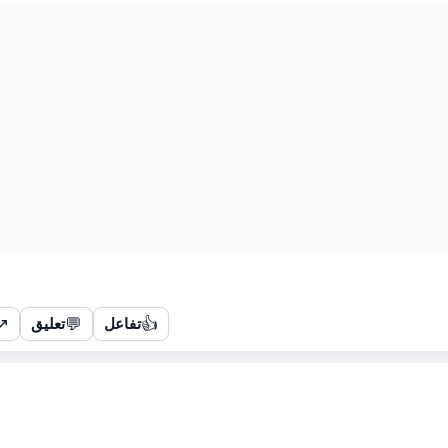
↗
💬
👍
تفاعل
تعليق