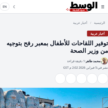
☾
☰
EN
الرئيسية
أخبار عربية
/
أخبار عربية
توفير اللقاحات للأطفال بمعبر رفح بتوجيه
من وزير الصحة
محمد طاهر
1 دقيقة قراءة
نشر في:
5 فبراير, 2026 2:02 م GST