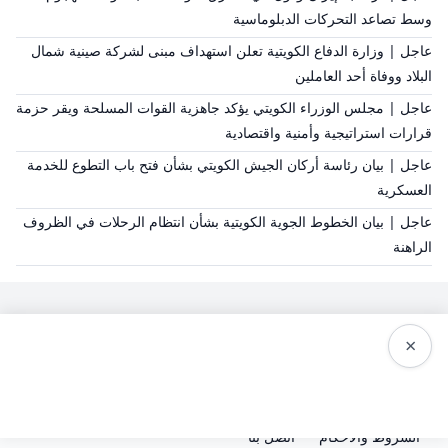
وسط تصاعد التحركات الدبلوماسية
عاجل | وزارة الدفاع الكويتية تعلن استهداف مبنى لشركة صينية شمال
البلاد ووفاة أحد العاملين
عاجل | مجلس الوزراء الكويتي يؤكد جاهزية القوات المسلحة ويقر حزمة
قرارات استراتيجية وأمنية واقتصادية
عاجل | بيان رئاسة أركان الجيش الكويتي بشأن فتح باب التطوع للخدمة
العسكرية
عاجل | بيان الخطوط الجوية الكويتية بشأن انتظام الرحلات في الظروف
الراهنة
×
سياسة النشر
من نحن
سياسة الخصوصية
الشروط والاحكام
اتصل بنا