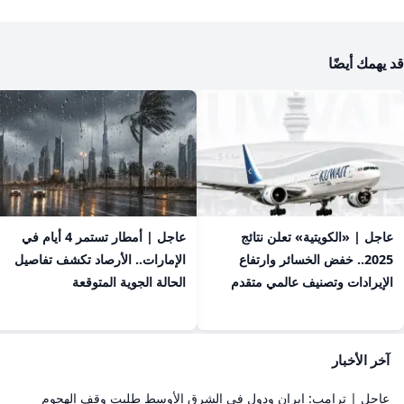
قد يهمك أيضًا
عاجل | «الكويتية» تعلن نتائج
عاجل | أمطار تستمر 4 أيام في
2025.. خفض الخسائر وارتفاع
الإمارات.. الأرصاد تكشف تفاصيل
الإيرادات وتصنيف عالمي متقدم
الحالة الجوية المتوقعة
آخر الأخبار
عاجل | ترامب: إيران ودول في الشرق الأوسط طلبت وقف الهجوم