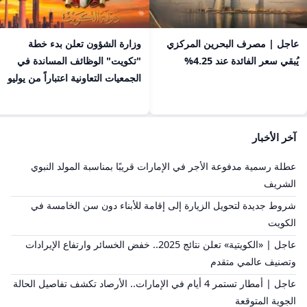
عاجل | مصرف البحرين المركزي
​وزارة الشؤون تعلن بدء خطة
يُبقي سعر الفائدة عند 4.25%
"تكويت" الوظائف المساندة في
الجمعيات التعاونية اعتباراً من يوليو
آخر الأخبار
عطلة رسمية مدفوعة الأجر في الإمارات قريبًا بمناسبة المولد النبوي
الشريف
شروط جديدة لتحويل الزيارة إلى إقامة للأبناء دون سن الخامسة في
الكويت
عاجل | «الكويتية» تعلن نتائج 2025.. خفض الخسائر وارتفاع الإيرادات
وتصنيف عالمي متقدم
عاجل | أمطار تستمر 4 أيام في الإمارات.. الأرصاد تكشف تفاصيل الحالة
الجوية المتوقعة