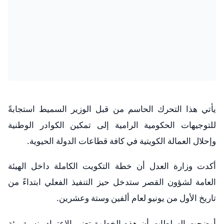
يأتي هذا التحرك الحاسم من قبل الوزير السميط استجابةً
للتوجيهات الحكومية الرامية إلى تمكين الكوادر الوطنية
وإحلال العمالة الكويتية في كافة قطاعات الدولة الحيوية.
أكدت وزارة العدل أن خطة التكويت الكاملة داخل الهيئة
العامة لشؤون القصر ستدخل حيز التنفيذ الفعلي ابتداءً من
تاريخ الأول من يونيو لعام ألفين وستة وعشرين.
أوضحت السلطات أن هذه الخطوة تعني الاعتماد بنسبة مئة