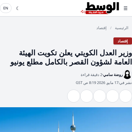
☾
☰
EN
الرئيسية
إقتصاد
/
إقتصاد
وزير العدل الكويتي يعلن تكويت الهيئة
العامة لشؤون القصر بالكامل مطلع يونيو
روضة سامي
2 دقيقة قراءة
نشر في:
17 مايو, 2026 8:19 ص GST