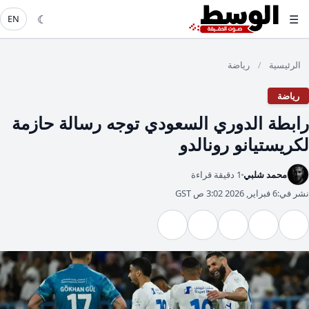
☾
☰
EN
الرئيسية
رياضة
/
رياضة
رابطة الدوري السعودي توجه رسالة حازمة
لكريستيانو رونالدو
محمد شلبي
1 دقيقة قراءة
نشر في:
6 فبراير, 2026 3:02 ص GST