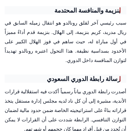
بنزيمة والمنافسة المحتدمة
سبب رئيسي آخر لقلق رونالدو هو انتقال زميله السابق في
ريال مدريد، كريم بنزيمة، إلى الهلال. بنزيمة قدم أداءً مميزاً
في أول مباراة له، حيث ساهم في فوز الهلال الكبير على
الأخدود بسداسية نظيفة. هذا التحول اعتبره رونالدو تهديداً
لتوازن المنافسة داخل الدوري.
رسالة رابطة الدوري السعودي
أصدرت رابطة الدوري بياناً رسمياً أكدت فيه استقلالية قرارات
الأندية، مشيرة إلى أن كل ناد لديه مجلس إدارة مستقل يتخذ
قراراته بناءً على استراتيجيته الخاصة ضمن حدود مالية لضمان
التوازن التنافسي. الرابطة شددت على أن القرارات لا يمكن
أن تُحدد من قبل أفراد مهما كان حجمهم أو شهرتهم.