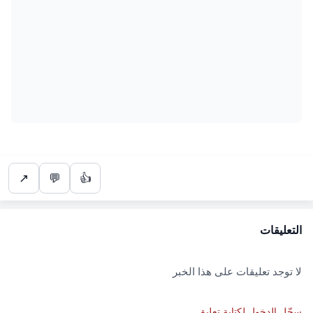
↗
💬
👍
التعليقات
لا توجد تعليقات على هذا الخبر
سجّل الدخول لكتابة تعليق