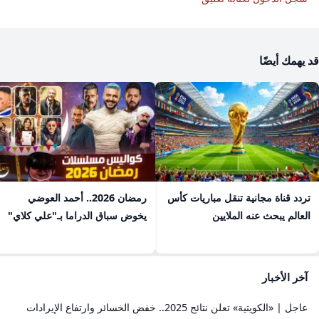
قد يهمك أيضًا
تردد قناة مجانية تنقل مباريات كأس
رمضان 2026.. أحمد العوضي
العالم يبحث عنه الملايين
يخوض سباق الدراما بـ"علي كلاي"
آخر الأخبار
عاجل | «الكويتية» تعلن نتائج 2025.. خفض الخسائر وارتفاع الإيرادات