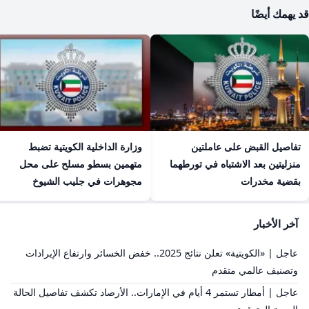
قد يهمك أيضًا
تفاصيل القبض على عاملتين
وزارة الداخلية الكويتية تضبط
منزليتين بعد الاشتباه في تورطهما
متهمين بسطو مسلح على محل
بقضية مخدرات
مجوهرات في جليب الشيوخ
آخر الأخبار
عاجل | «الكويتية» تعلن نتائج 2025.. خفض الخسائر وارتفاع الإيرادات
وتصنيف عالمي متقدم
عاجل | أمطار تستمر 4 أيام في الإمارات.. الأرصاد تكشف تفاصيل الحالة