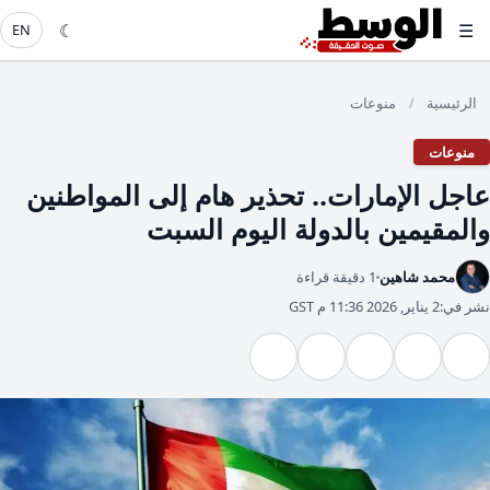
☾
☰
EN
الرئيسية
منوعات
/
منوعات
عاجل الإمارات.. تحذير هام إلى المواطنين
والمقيمين بالدولة اليوم السبت
محمد شاهين
1 دقيقة قراءة
نشر في:
2 يناير, 2026 11:36 م GST